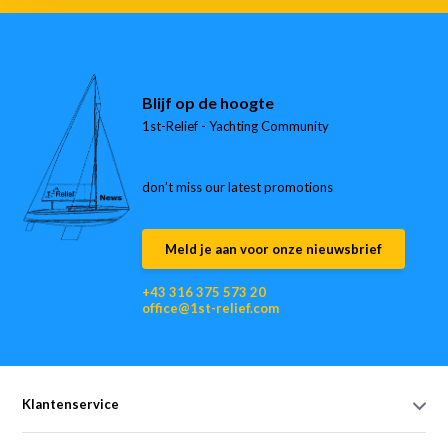
Blijf op de hoogte
1st-Relief - Yachting Community
don’t miss our latest promotions
Meld je aan voor onze nieuwsbrief
+43 316 375 573 20
office@1st-relief.com
Klantenservice