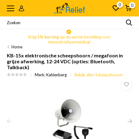
0
0
Krijg
5% korting
op de eerste bestelling voor
nieuwsbriefaanmelding!
Home
KB-15x elektronische scheepshoorn / megafoon in
grijze afwerking, 12-24 VDC (opties: Bluetooth,
Talkback)
Merk:
Kahlenberg
Bekijk alles Scheepshoorns