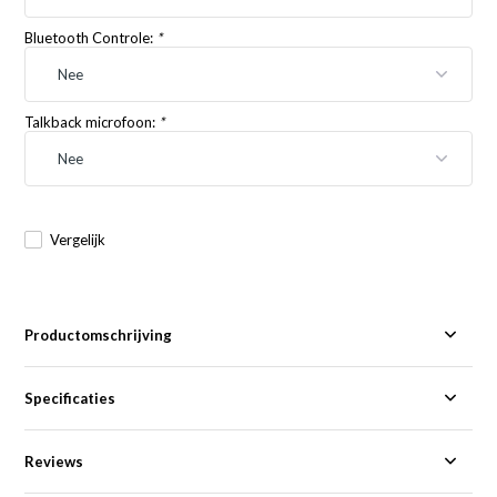
Bluetooth Controle:
*
Talkback microfoon:
*
Vergelijk
Productomschrijving
Specificaties
Reviews