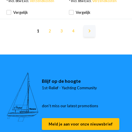
* Incl. btw Excl.
Verzendkosten
* Incl. btw Excl.
Verzendkosten
Vergelijk
Vergelijk
1
2
3
4
Blijf op de hoogte
1st-Relief - Yachting Community
don’t miss our latest promotions
Meld je aan voor onze nieuwsbrief