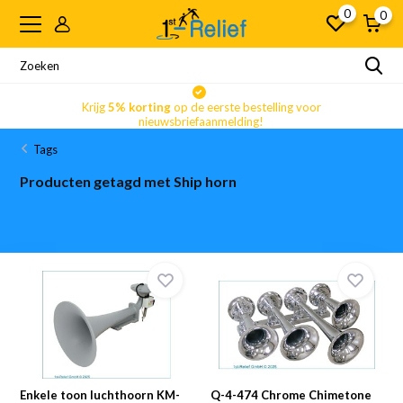
0
0
Krijg
5% korting
op de eerste bestelling voor
nieuwsbriefaanmelding!
Tags
Producten getagd met Ship horn
Enkele toon luchthoorn KM-
Q-4-474 Chrome Chimetone