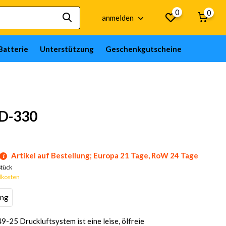
0
0
anmelden
Batterie
Unterstützung
Geschenkgutscheine
 D-330
Artikel auf Bestellung; Europa 21 Tage, RoW 24 Tage
Stück
dkosten
ung
-25 Druckluftsystem ist eine leise, ölfreie