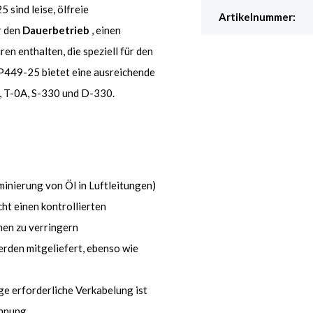
sind leise, ölfreie
Artikelnummer:
r den
Dauerbetrieb
, einen
en enthalten, die speziell für den
P449-25 bietet eine ausreichende
, T-0A, S-330 und D-330.
minierung von Öl in Luftleitungen)
ht einen kontrollierten
men zu verringern
werden mitgeliefert, ebenso wie
ige erforderliche Verkabelung ist
annung