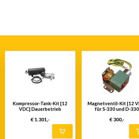
Kompressor-Tank-Kit [12
Magnetventil-Kit [12 
VDC] Dauerbetrieb
für S-330 und D-33
€ 1.301,-
€ 300,-