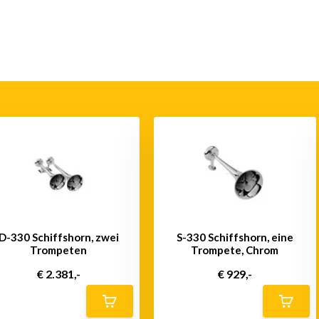
D-330 Schiffshorn, zwei
S-330 Schiffshorn, eine
Trompeten
Trompete, Chrom
€ 2.381,-
€ 929,-