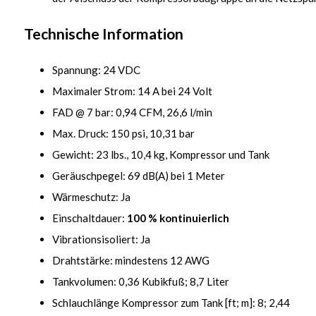
Technische Information
Spannung: 24 VDC
Maximaler Strom: 14 A bei 24 Volt
FAD @ 7 bar: 0,94 CFM, 26,6 l/min
Max. Druck: 150 psi, 10,31 bar
Gewicht: 23 lbs., 10,4 kg, Kompressor und Tank
Geräuschpegel: 69 dB(A) bei 1 Meter
Wärmeschutz: Ja
Einschaltdauer:
100 % kontinuierlich
Vibrationsisoliert: Ja
Drahtstärke: mindestens 12 AWG
Tankvolumen: 0,36 Kubikfuß; 8,7 Liter
Schlauchlänge Kompressor zum Tank [ft; m]: 8; 2,44