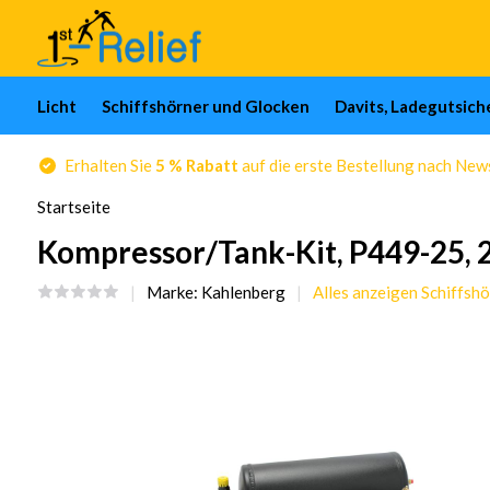
Licht
Schiffshörner und Glocken
Davits, Ladegutsic
Erhalten Sie
5 % Rabatt
auf die erste Bestellung nach Ne
Startseite
Kompressor/Tank-Kit, P449-25, 
Marke:
Kahlenberg
Alles anzeigen Schiffsh