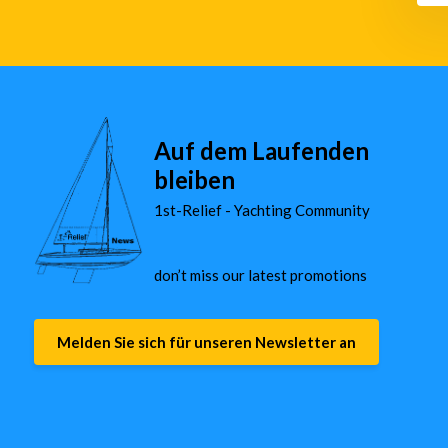
Auf dem Laufenden
bleiben
1st-Relief - Yachting Community
don’t miss our latest promotions
Melden Sie sich für unseren Newsletter an