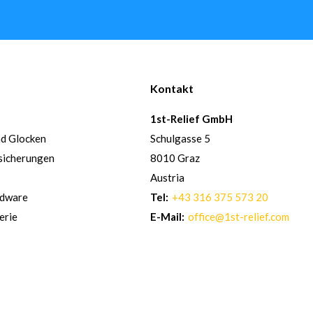
Kontakt
1st-Relief GmbH
nd Glocken
Schulgasse 5
sicherungen
8010 Graz
Austria
rdware
Tel:
+43 316 375 573 20
erie
E-Mail:
office@1st-relief.com