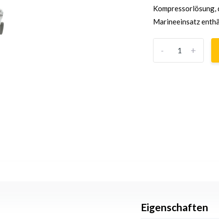
Kompressorlösung, d
Marineeinsatz enthäl
-
+
Eigenschaften