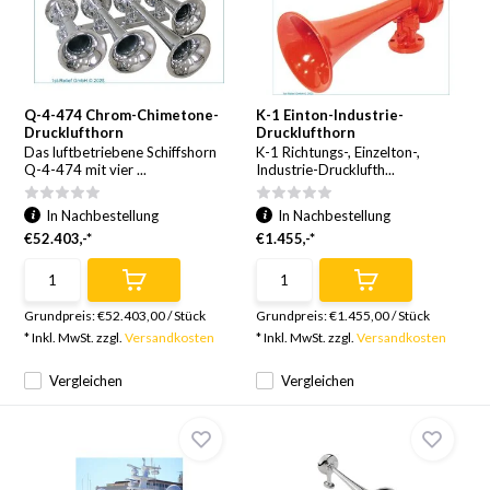
Q-4-474 Chrom-Chimetone-
K-1 Einton-Industrie-
Drucklufthorn
Drucklufthorn
Das luftbetriebene Schiffshorn
K-1 Richtungs-, Einzelton-,
Q-4-474 mit vier ...
Industrie-Drucklufth...
In Nachbestellung
In Nachbestellung
€52.403,-*
€1.455,-*
Grundpreis:
€52.403,00
/
Stück
Grundpreis:
€1.455,00
/
Stück
* Inkl. MwSt. zzgl.
Versandkosten
* Inkl. MwSt. zzgl.
Versandkosten
Vergleichen
Vergleichen