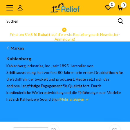
0
0
Erhalten Sie
5 % Rabatt
auf die erste Bestellung nach Newsletter-
Anmeldung!
Marken
Kahlenberg
Kahlenberg Industries, Inc., seit 1895 Hersteller von
Schiffsausrüstung, hat vor fast 80 Jahren sein erstes Drucklufthorn für
die Schifffahrt entwickelt und produziert. Heute setzt sich das
endlose, langfristige Engagement für Qualität fort. Durch
kontinuierliche Weiterentwicklung und die Einführung neuer Modelle
hat sich Kahlenberg Sound Sign
Mehr anzeigen