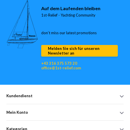
Auf dem Laufenden bleiben
1st-Relief - Yachting Community
don’t miss our latest promotions
Melden Sie sich für unseren
Newsletter an
+43 316 375 573 20
office@1st-relief.com
Kundendienst
Mein Konto
Kategorien