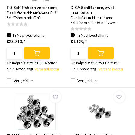
F-3 Schiffshorn verchromt
D-0A Schiffshorn, zwei
Trompeten
Das luftdruckbetriebene F-3-
Schiffshorn mit fünf...
Das luftdruckbetriebene
Schiffshorn D-0A mit zwe...
In Nachbestellung
In Nachbestellung
€25.710,-*
€1.129,-*
Grundpreis:
€25.710,00
/
Stück
Grundpreis:
€1.129,00
/
Stück
* Inkl. MwSt. zzgl.
Versandkosten
* Inkl. MwSt. zzgl.
Versandkosten
Vergleichen
Vergleichen