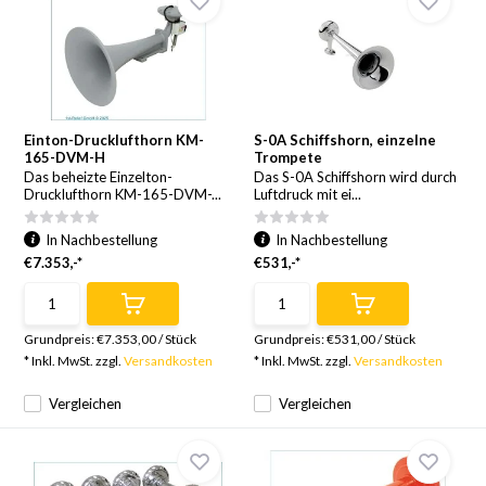
Einton-Drucklufthorn KM-
S-0A Schiffshorn, einzelne
165-DVM-H
Trompete
Das beheizte Einzelton-
Das S-0A Schiffshorn wird durch
Drucklufthorn KM-165-DVM-...
Luftdruck mit ei...
In Nachbestellung
In Nachbestellung
€7.353,-*
€531,-*
Grundpreis:
€7.353,00
/
Stück
Grundpreis:
€531,00
/
Stück
* Inkl. MwSt. zzgl.
Versandkosten
* Inkl. MwSt. zzgl.
Versandkosten
Vergleichen
Vergleichen