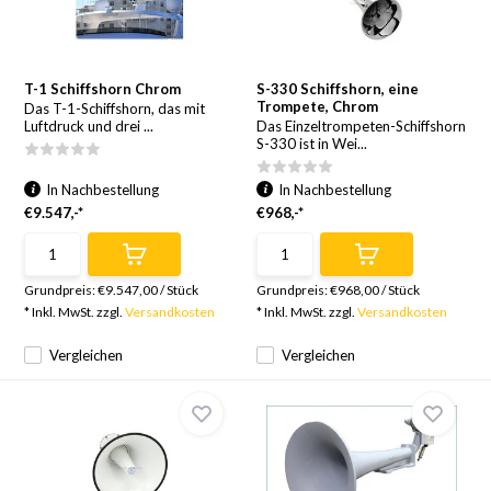
T-1 Schiffshorn Chrom
S-330 Schiffshorn, eine
Trompete, Chrom
Das T-1-Schiffshorn, das mit
Luftdruck und drei ...
Das Einzeltrompeten-Schiffshorn
S-330 ist in Wei...
In Nachbestellung
In Nachbestellung
€9.547,-*
€968,-*
Grundpreis:
€9.547,00
/
Stück
Grundpreis:
€968,00
/
Stück
* Inkl. MwSt. zzgl.
Versandkosten
* Inkl. MwSt. zzgl.
Versandkosten
Vergleichen
Vergleichen