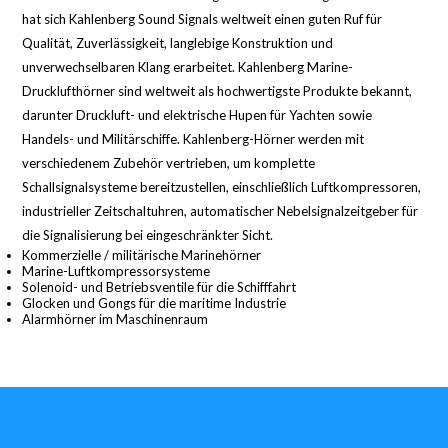
hat sich Kahlenberg Sound Signals weltweit einen guten Ruf für
Qualität, Zuverlässigkeit, langlebige Konstruktion und
unverwechselbaren Klang erarbeitet. Kahlenberg Marine-
Drucklufthörner sind weltweit als hochwertigste Produkte bekannt,
darunter Druckluft- und elektrische Hupen für Yachten sowie
Handels- und Militärschiffe. Kahlenberg-Hörner werden mit
verschiedenem Zubehör vertrieben, um komplette
Schallsignalsysteme bereitzustellen, einschließlich Luftkompressoren,
industrieller Zeitschaltuhren, automatischer Nebelsignalzeitgeber für
die Signalisierung bei eingeschränkter Sicht.
Kommerzielle / militärische Marinehörner
Marine-Luftkompressorsysteme
Solenoid- und Betriebsventile für die Schifffahrt
Glocken und Gongs für die maritime Industrie
Alarmhörner im Maschinenraum