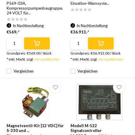
P569-03A,
Einzelton-Warnsyste...
Kompressorpumpenbaugruppe,
24 VOLT für...
In Nachbestellung
In Nachbestellung
€569,-*
€36.913,-*
Grundpreis:
€569,00
/
Stück
Grundpreis:
€36.913,00
/
Stück
* Inkl. MwSt. zzgl.
Versandkosten
* Inkl. MwSt. zzgl.
Versandkosten
Vergleichen
Vergleichen
Magnetventil-Kit [12 VDC] für
Modell M-522
S-330 und ...
Signalcontroller