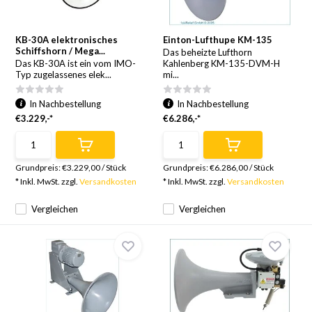
KB-30A elektronisches
Einton-Lufthupe KM-135
Schiffshorn / Mega...
Das beheizte Lufthorn
Das KB-30A ist ein vom IMO-
Kahlenberg KM-135-DVM-H
Typ zugelassenes elek...
mi...
In Nachbestellung
In Nachbestellung
€3.229,-*
€6.286,-*
Grundpreis:
€3.229,00
/
Stück
Grundpreis:
€6.286,00
/
Stück
* Inkl. MwSt. zzgl.
Versandkosten
* Inkl. MwSt. zzgl.
Versandkosten
Vergleichen
Vergleichen