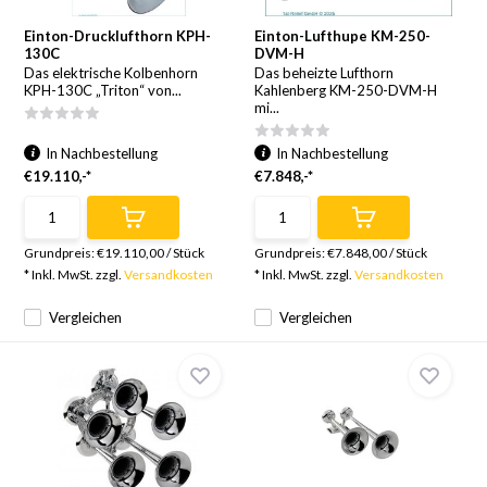
Einton-Drucklufthorn KPH-
Einton-Lufthupe KM-250-
130C
DVM-H
Das elektrische Kolbenhorn
Das beheizte Lufthorn
KPH-130C „Triton“ von...
Kahlenberg KM-250-DVM-H
mi...
In Nachbestellung
In Nachbestellung
€19.110,-*
€7.848,-*
Grundpreis:
€19.110,00
/
Stück
Grundpreis:
€7.848,00
/
Stück
* Inkl. MwSt. zzgl.
Versandkosten
* Inkl. MwSt. zzgl.
Versandkosten
Vergleichen
Vergleichen