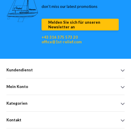
don’t miss our latest promotions
Melden Sie sich für unseren
Newsletter an
+43 316 375 573 20
office@1st-relief.com
Kundendienst
Mein Konto
Kategorien
Kontakt