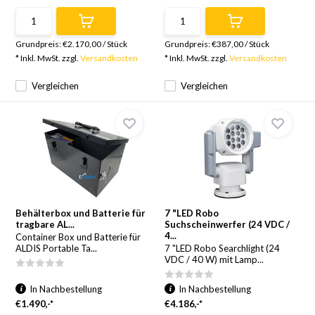
Grundpreis:
€2.170,00
/
Stück
Grundpreis:
€387,00
/
Stück
* Inkl. MwSt. zzgl.
Versandkosten
* Inkl. MwSt. zzgl.
Versandkosten
Vergleichen
Vergleichen
Behälterbox und Batterie für
7 "LED Robo
tragbare AL...
Suchscheinwerfer (24 VDC /
4...
Container Box und Batterie für
ALDIS Portable Ta...
7 "LED Robo Searchlight (24
VDC / 40 W) mit Lamp...
In Nachbestellung
In Nachbestellung
€1.490,-*
€4.186,-*