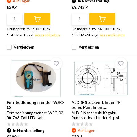
Auf Lager
In Nachbestellung
€39,-*
€9.743,-*
Grundpreis:
€39,00
/
Stück
Grundpreis:
€9.743,00
/
Stück
* Inkl. MwSt. zzgl.
Versandkosten
* Inkl. MwSt. zzgl.
Versandkosten
Vergleichen
Vergleichen
Fernbedienungssender WSC-
ALDIS-Steckverbinder, 4-
02
polig, Panelmont...
Fernbedienungssender WSC-02
ALDIS Nanahoshi Kagaku
für 7x3 Zoll LED-Kab...
Rundsteckverbinder, 4-pol...
In Nachbestellung
Auf Lager