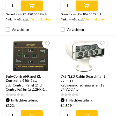
Grundpreis:
€1.490,00
/
Stück
Grundpreis:
€4.186,00
/
Stück
* Inkl. MwSt. zzgl.
Versandkosten
* Inkl. MwSt. zzgl.
Versandkosten
Vergleichen
Vergleichen
Sub-Control-Panel (2.
7x3 "LED Cabin Searchlight
Controller) für 1s...
7x3 "LED-
Sub-Control-Panel (2nd
Kabinensuchscheinwerfer (12 -
Controller) für 1st12HR-1...
24 VDC / ...
In Nachbestellung
In Nachbestellung
€323,-*
€1.529,-*