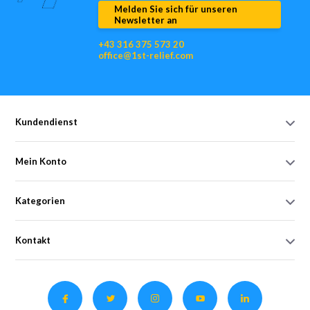
Melden Sie sich für unseren
Newsletter an
+43 316 375 573 20
office@1st-relief.com
Kundendienst
Mein Konto
Kategorien
Kontakt