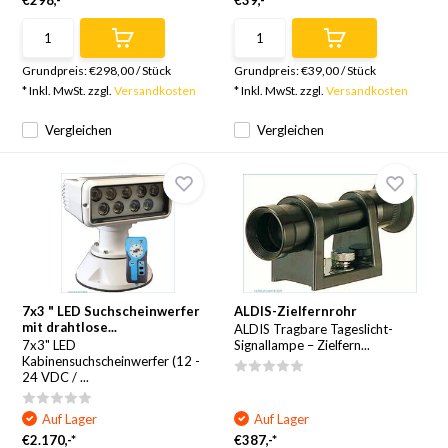
€298,-*
€39,-*
Grundpreis:
€298,00
/
Stück
Grundpreis:
€39,00
/
Stück
* Inkl. MwSt. zzgl.
Versandkosten
* Inkl. MwSt. zzgl.
Versandkosten
Vergleichen
Vergleichen
7x3 " LED Suchscheinwerfer
ALDIS-Zielfernrohr
mit drahtlose...
ALDIS Tragbare Tageslicht-
7x3" LED
Signallampe – Zielfern...
Kabinensuchscheinwerfer (12 -
24 VDC / ...
Auf Lager
Auf Lager
€2.170,-*
€387,-*