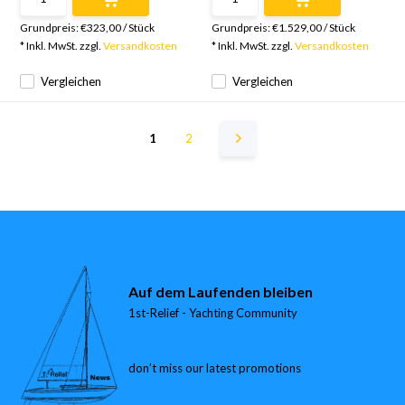
Grundpreis:
€323,00
/
Stück
Grundpreis:
€1.529,00
/
Stück
* Inkl. MwSt. zzgl.
Versandkosten
* Inkl. MwSt. zzgl.
Versandkosten
Vergleichen
Vergleichen
1
2
Auf dem Laufenden bleiben
1st-Relief - Yachting Community
don’t miss our latest promotions