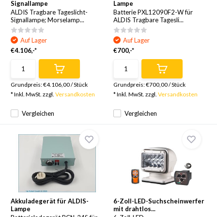
Signallampe
Lampe
ALDIS Tragbare Tageslicht-
Batterie PXL12090F2-W für
Signallampe; Morselamp...
ALDIS Tragbare Tagesli...
Auf Lager
Auf Lager
€4.106,-*
€700,-*
Grundpreis:
€4.106,00
/
Stück
Grundpreis:
€700,00
/
Stück
* Inkl. MwSt. zzgl.
Versandkosten
* Inkl. MwSt. zzgl.
Versandkosten
Vergleichen
Vergleichen
Akkuladegerät für ALDIS-
6-Zoll-LED-Suchscheinwerfer
Lampe
mit drahtlos...