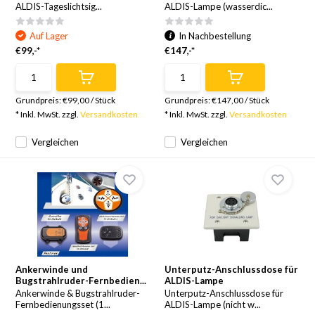
ALDIS-Tageslichtsig...
ALDIS-Lampe (wasserdic...
Auf Lager
In Nachbestellung
€99,-*
€147,-*
Grundpreis:
€99,00
/
Stück
Grundpreis:
€147,00
/
Stück
* Inkl. MwSt. zzgl.
Versandkosten
* Inkl. MwSt. zzgl.
Versandkosten
Vergleichen
Vergleichen
Ankerwinde und
Unterputz-Anschlussdose für
Bugstrahlruder-Fernbedien...
ALDIS-Lampe
Ankerwinde & Bugstrahlruder-
Unterputz-Anschlussdose für
Fernbedienungsset (1...
ALDIS-Lampe (nicht w...