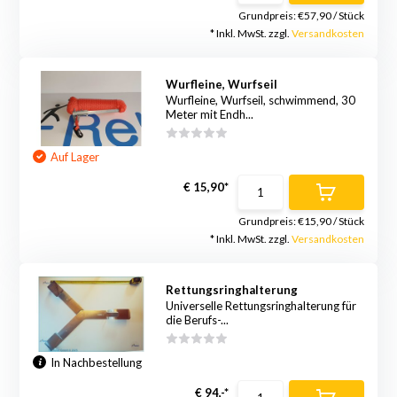
Grundpreis:
€57,90
/
Stück
* Inkl. MwSt. zzgl.
Versandkosten
Wurfleine, Wurfseil
Wurfleine, Wurfseil, schwimmend, 30
Meter mit Endh...
Auf Lager
€ 15,90*
Grundpreis:
€15,90
/
Stück
* Inkl. MwSt. zzgl.
Versandkosten
Rettungsringhalterung
Universelle Rettungsringhalterung für
die Berufs-...
In Nachbestellung
€ 94,-*