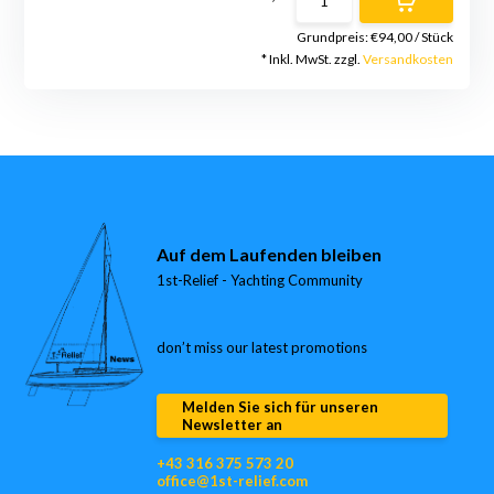
Grundpreis:
€94,00
/
Stück
* Inkl. MwSt. zzgl.
Versandkosten
Auf dem Laufenden bleiben
1st-Relief - Yachting Community
don’t miss our latest promotions
Melden Sie sich für unseren
Newsletter an
+43 316 375 573 20
office@1st-relief.com