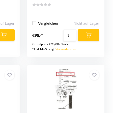
auf Lager
Vergleichen
Nicht auf Lager
€98,-*
Grundpreis:
€98,00
/
Stück
* Inkl. MwSt. zzgl.
Versandkosten