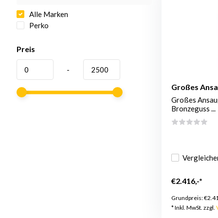
Alle Marken
Perko
Preis
-
Großes Ansa
Großes Ansaug
Bronzeguss ...
Vergleiche
€2.416,-*
Grundpreis:
€2.4
* Inkl. MwSt. zzgl.