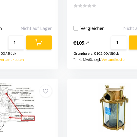
n
Nicht auf Lager
Vergleichen
Nicht 
€105,-*
,00
/
Stück
Grundpreis:
€105,00
/
Stück
Versandkosten
* Inkl. MwSt. zzgl.
Versandkosten