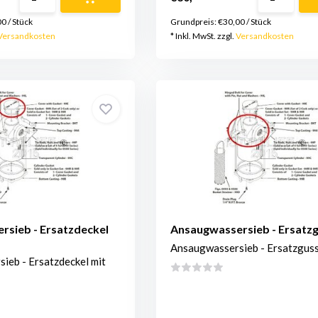
00
/
Stück
Grundpreis:
€30,00
/
Stück
Versandkosten
* Inkl. MwSt. zzgl.
Versandkosten
rsieb - Ersatzdeckel
Ansaugwassersieb - Ersatz
Ansaugwassersieb - Ersatzgus
ieb - Ersatzdeckel mit