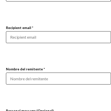
Recipient email *
Nombre del remitente *
Personal message (Opcional)