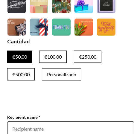
Cantidad
€50,00
€100,00
€250,00
€500,00
Personalizado
Recipient name *