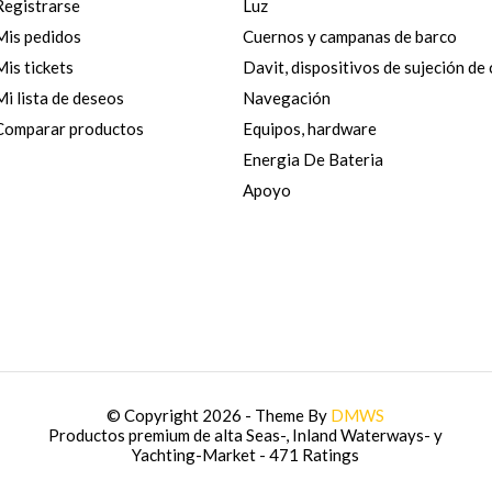
Registrarse
Luz
Mis pedidos
Cuernos y campanas de barco
Mis tickets
Davit, dispositivos de sujeción de
Mi lista de deseos
Navegación
Comparar productos
Equipos, hardware
Energia De Bateria
Apoyo
© Copyright 2026 - Theme By
DMWS
Productos premium de alta Seas-, Inland Waterways- y
Yachting-Market
- 471 Ratings