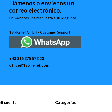
Llámenos o envíenos un
correo electrónico.
En 24 horas una respuesta a su pregunta
1st-Relief GmbH - Customer Support
+43 316 375 573 20
office@1st-relief.com
Mi cuenta
Categorías