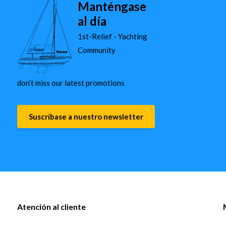
Manténgase
al día
1st-Relief - Yachting
Community
don’t miss our latest promotions
Suscríbase a nuestro newsletter
Atención al cliente