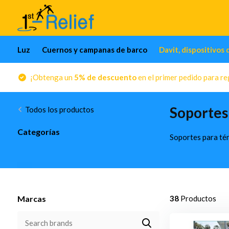
Luz
Cuernos y campanas de barco
Davit, dispositivos 
¡Obtenga un
5% de descuento
en el primer pedido para reg
Soportes 
Todos los productos
Categorías
Soportes para tén
Marcas
38
Productos