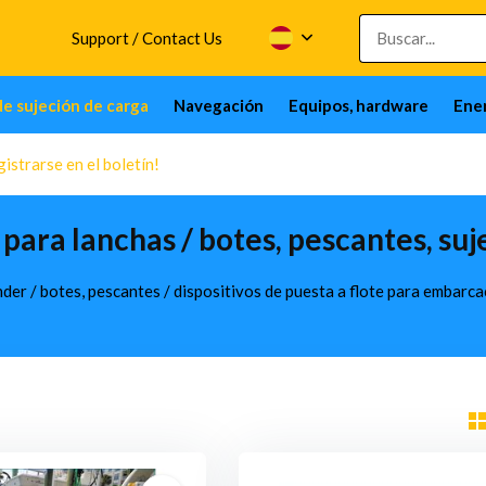
Support / Contact Us
de sujeción de carga
Navegación
Equipos, hardware
Ener
istrarse en el boletín!
para lanchas / botes, pescantes, suj
der / botes, pescantes / dispositivos de puesta a flote para embarca