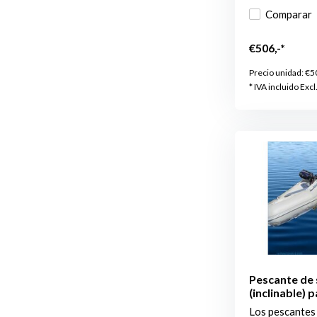
Comparar
€506,-*
Precio unidad:
€5
* IVA incluido Excl
Pescante de 
(inclinable)
Los pescantes 