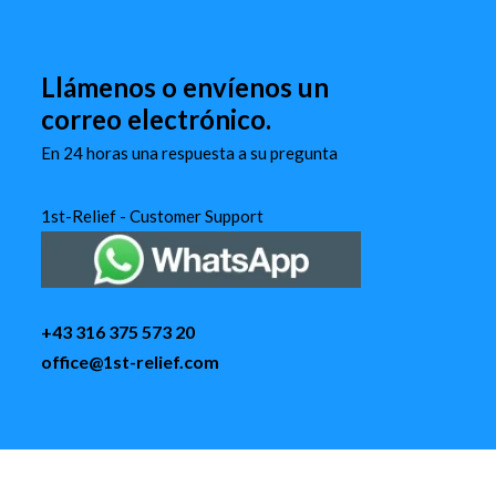
Llámenos o envíenos un
correo electrónico.
En 24 horas una respuesta a su pregunta
1st-Relief - Customer Support
+43 316 375 573 20
office@1st-relief.com