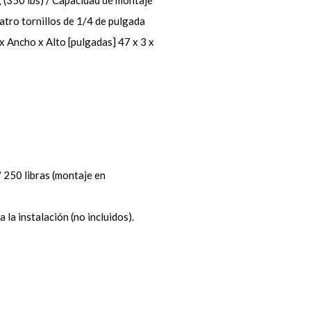
 (350 lbs) / Capacidad de montaje
atro tornillos de 1/4 de pulgada
 x Ancho x Alto [pulgadas] 47 x 3 x
 250 libras (montaje en
 la instalación (no incluidos).