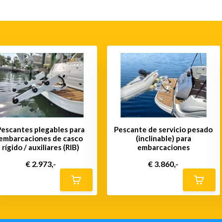
Pescantes plegables para
Pescante de servicio pesado
embarcaciones de casco
(inclinable) para
rígido / auxiliares (RIB)
embarcaciones
€ 2.973,-
€ 3.860,-