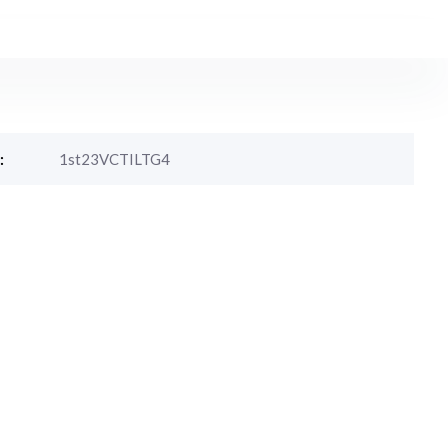
:
1st23VCTILTG4