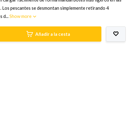
. Los pescantes se desmontan simplemente retirando 4
s d...
Show more
Añadir a la cesta