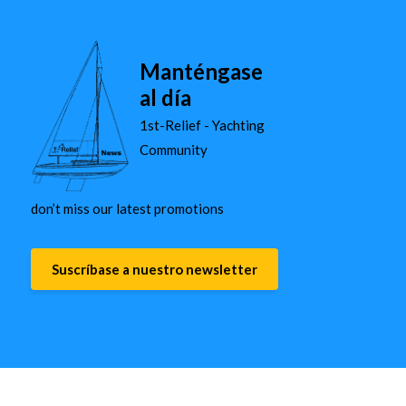
Manténgase
al día
1st-Relief - Yachting
Community
don’t miss our latest promotions
Suscríbase a nuestro newsletter