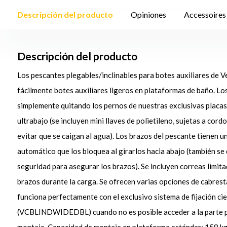
Descripción del producto
Opiniones
Accessoires
Descripción del producto
Los pescantes plegables/inclinables para botes auxiliares de 
fácilmente botes auxiliares ligeros en plataformas de baño. L
simplemente quitando los pernos de nuestras exclusivas placas 
ultrabajo (se incluyen mini llaves de polietileno, sujetas a co
evitar que se caigan al agua). Los brazos del pescante tienen 
automático que los bloquea al girarlos hacia abajo (también se
seguridad para asegurar los brazos). Se incluyen correas limita
brazos durante la carga. Se ofrecen varias opciones de cabres
funciona perfectamente con el exclusivo sistema de fijación c
(VCBLINDWIDEDBL) cuando no es posible acceder a la parte pos