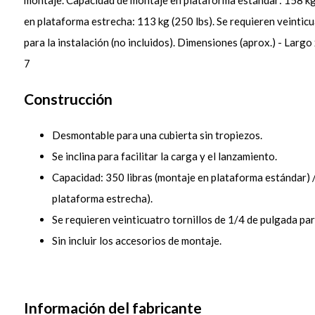
montaje. Capacidad de montaje en plataforma estándar: 158 kg
en plataforma estrecha: 113 kg (250 lbs). Se requieren veinticu
para la instalación (no incluidos). Dimensiones (aprox.) - Largo
7
Construcción
Desmontable para una cubierta sin tropiezos.
Se inclina para facilitar la carga y el lanzamiento.
Capacidad: 350 libras (montaje en plataforma estándar) /
plataforma estrecha).
Se requieren veinticuatro tornillos de 1/4 de pulgada para
Sin incluir los accesorios de montaje.
Información del fabricante