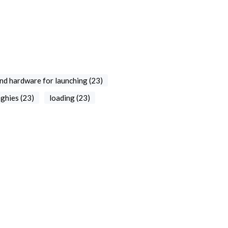
nd hardware for launching (23)
nghies (23)
loading (23)