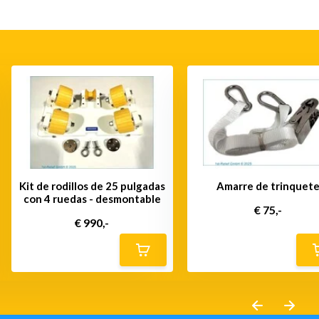
Kit de rodillos de 25 pulgadas
Amarre de trinquet
con 4 ruedas - desmontable
€ 75,-
€ 990,-