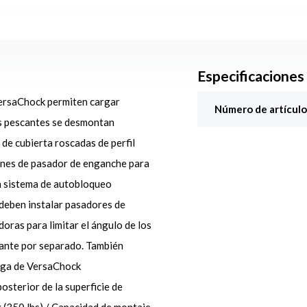
Especificaciones
VersaChock permiten cargar
Número de artículo
os pescantes se desmontan
de cubierta roscadas de perfil
rdones de pasador de enganche para
un sistema de autobloqueo
 deben instalar pasadores de
doras para limitar el ángulo de los
tante por separado. También
iega de VersaChock
terior de la superficie de