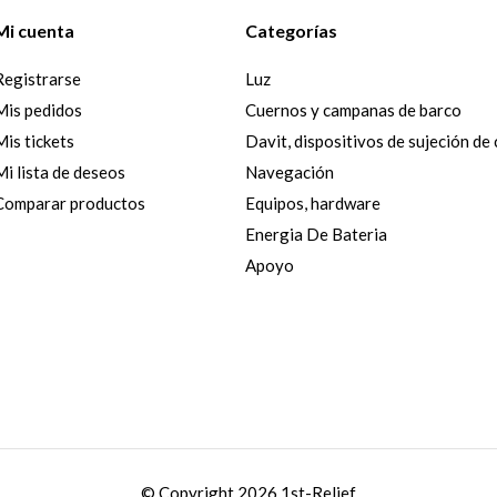
Mi cuenta
Categorías
Registrarse
Luz
Mis pedidos
Cuernos y campanas de barco
Mis tickets
Davit, dispositivos de sujeción de
Mi lista de deseos
Navegación
Comparar productos
Equipos, hardware
Energia De Bateria
Apoyo
© Copyright 2026 1st-Relief