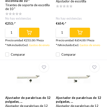
escotilla de 10 "
Ajustador de escotilla
Tirantes de soporte de escotilla
de 10 "
No hay existencias
No hay existencias
€253,-*
€654,-*
Precio unidad:
€253,00
/
Pieza
Precio unidad:
€654,00
/
Pieza
* IVA incluido Excl.
Gastos de envío
* IVA incluido Excl.
Gastos de envío
Comparar
Comparar
Ajustador de parabrisas de 12
Ajustador de parabrisas de 12
pulgadas, ...
pulgadas, ...
Ajustador de parabrisas de 12
Ajustador de parabrisas de 12