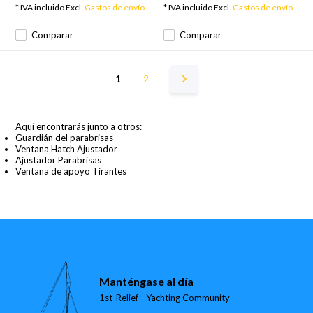
* IVA incluido Excl.
Gastos de envío
* IVA incluido Excl.
Gastos de envío
Comparar
Comparar
1
2
Aquí encontrarás junto a otros:
Guardián del parabrisas
Ventana Hatch Ajustador
Ajustador Parabrisas
Ventana de apoyo Tirantes
Manténgase al día
1st-Relief - Yachting Community