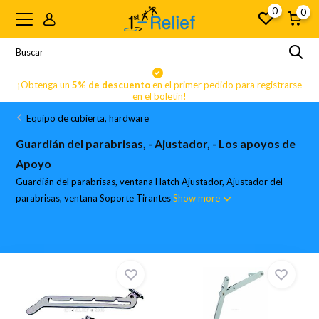
0
0
se
¡Obtenga un
5% de descuento
en el primer pedido para registrarse
en el boletín!
Equipo de cubierta, hardware
Guardián del parabrisas, - Ajustador, - Los apoyos de
Apoyo
Guardián del parabrisas, ventana Hatch Ajustador, Ajustador del
parabrisas, ventana Soporte Tirantes
Show more