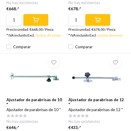
No hay existencias
No hay existencias
€668,-*
€678,-*
Precio unidad:
€668,00
/
Pieza
Precio unidad:
€678,00
/
Pieza
* IVA incluido Excl.
Gastos de envío
* IVA incluido Excl.
Gastos de envío
Comparar
Comparar
Ajustador de parabrisas de 10
Ajustador de parabrisas de 12
"
"
Ajustador de parabrisas de 10 "
Ajustador de parabrisas de 12 "
No hay existencias
No hay existencias
€646,-*
€433,-*