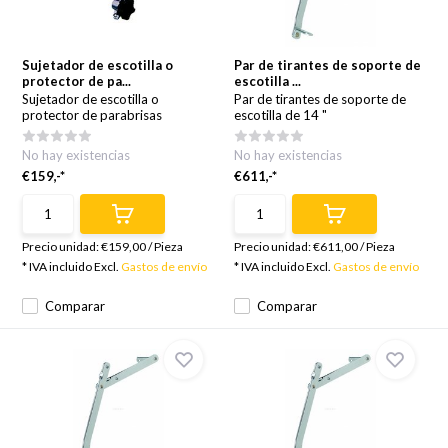
Sujetador de escotilla o
Par de tirantes de soporte de
protector de pa...
escotilla ...
Sujetador de escotilla o
Par de tirantes de soporte de
protector de parabrisas
escotilla de 14 "
No hay existencias
No hay existencias
€159,-*
€611,-*
Precio unidad:
€159,00
/
Pieza
Precio unidad:
€611,00
/
Pieza
* IVA incluido Excl.
Gastos de envío
* IVA incluido Excl.
Gastos de envío
Comparar
Comparar