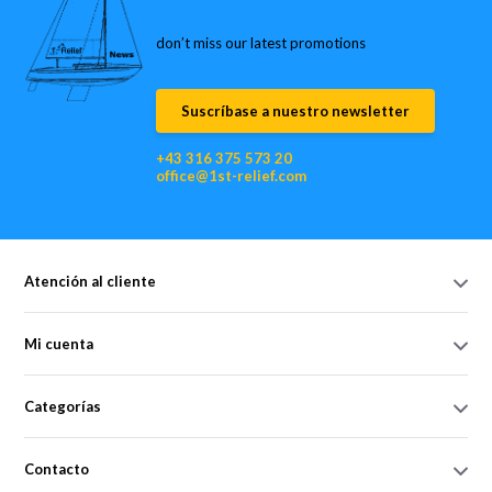
don’t miss our latest promotions
Suscríbase a nuestro newsletter
+43 316 375 573 20
office@1st-relief.com
Atención al cliente
Mi cuenta
Categorías
Contacto