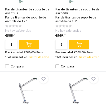
Par de tirantes de soporte de
Par de tirantes de soporte de
escotilla ...
escotilla ...
Par de tirantes de soporte de
Par de tirantes de soporte de
escotilla de 12 "
escotilla de 10 "
No hay existencias
No hay existencias
€588,-*
€569,-*
Precio unidad:
€588,00
/
Pieza
Precio unidad:
€569,00
/
Pieza
* IVA incluido Excl.
Gastos de envío
* IVA incluido Excl.
Gastos de envío
Comparar
Comparar