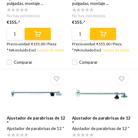
pulgadas, montaje ...
pulgadas, montaje ...
No hay existencias
No hay existencias
€155,-*
€155,-*
Precio unidad:
€155,00
/
Pieza
Precio unidad:
€155,00
/
Pieza
* IVA incluido Excl.
Gastos de envío
* IVA incluido Excl.
Gastos de envío
Comparar
Comparar
Ajustador de parabrisas de 12
Ajustador de parabrisas de 12
"
"
Ajustador de parabrisas de 12 "
Ajustador de parabrisas de 12 "