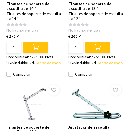
Tirantes de soporte de
Tirantes de soporte de
escotilla de 14 "
escotilla de 12 "
Tirantes de soporte de escotilla
Tirantes de soporte de escotilla
de 14 "
de 12 "
No hay existencias
No hay existencias
€271,-*
€261,-*
Precio unidad:
€271,00
/
Pieza
Precio unidad:
€261,00
/
Pieza
* IVA incluido Excl.
Gastos de envío
* IVA incluido Excl.
Gastos de envío
Comparar
Comparar
Tirantes de soporte de
Ajustador de escotilla