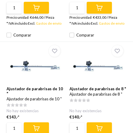
Precio unidad:
€646,00
/
Pieza
Precio unidad:
€433,00
/
Pieza
* IVA incluido Excl.
Gastos de envío
* IVA incluido Excl.
Gastos de envío
Comparar
Comparar
Ajustador de parabrisas de 10
Ajustador de parabrisas de 8 "
"
Ajustador de parabrisas de 8 "
Ajustador de parabrisas de 10 "
No hay existencias
No hay existencias
€143,-*
€140,-*