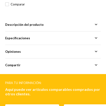
Comparar
Descripción del producto
Especificaciones
Opiniones
Compartir
PARA TU INFORMACIÓN:
Aquí puede ver artículos comparables comprados por
otros clientes.