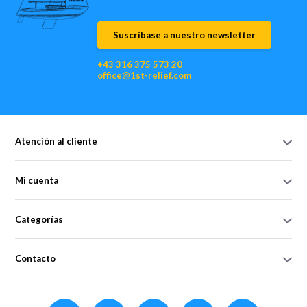
Suscríbase a nuestro newsletter
+43 316 375 573 20
office@1st-relief.com
Atención al cliente
Mi cuenta
Categorías
Contacto