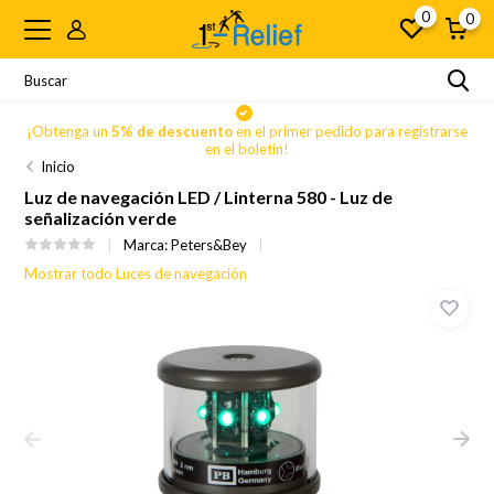
0
0
se
¡Obtenga un
5% de descuento
en el primer pedido para registrarse
en el boletín!
Inicio
Luz de navegación LED / Linterna 580 - Luz de
señalización verde
Marca:
Peters&Bey
Mostrar todo Luces de navegación