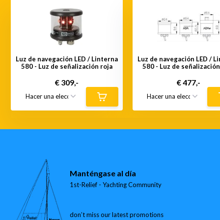
Luz de navegación LED / Linterna
Luz de navegación LED / L
580 - Luz de señalización roja
580 - Luz de señalización
€ 309,-
€ 477,-
Manténgase al día
1st-Relief - Yachting Community
don’t miss our latest promotions