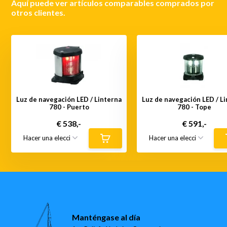
Aquí puede ver artículos comparables comprados por
otros clientes.
Luz de navegación LED / Linterna
Luz de navegación LED / L
780 - Puerto
780 - Tope
€ 538,-
€ 591,-
Manténgase al día