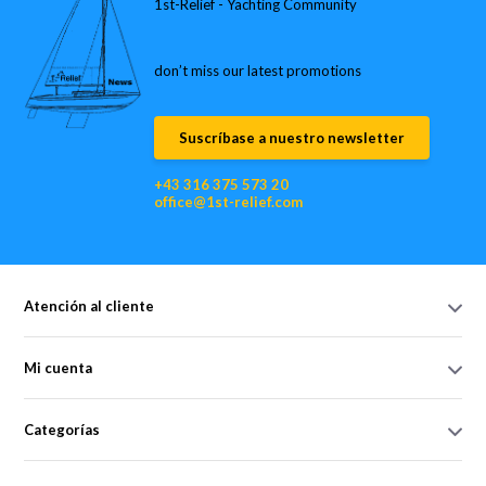
1st-Relief - Yachting Community
don’t miss our latest promotions
Suscríbase a nuestro newsletter
+43 316 375 573 20
office@1st-relief.com
Atención al cliente
Mi cuenta
Categorías