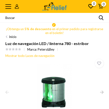
0
0
se
¡Obtenga un
5% de descuento
en el primer pedido para registrarse
en el boletín!
Inicio
Luz de navegación LED / linterna 780 - estribor
Marca:
Peters&Bey
Mostrar todo Luces de navegación