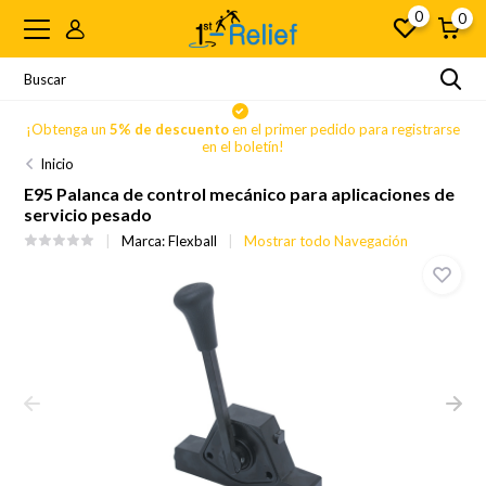
0
0
se
¡Obtenga un
5% de descuento
en el primer pedido para registrarse
en el boletín!
Inicio
E95 Palanca de control mecánico para aplicaciones de
servicio pesado
Marca:
Flexball
Mostrar todo Navegación