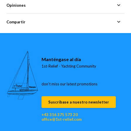
Opiniones
Compartir
Manténgase al día
1st-Relief - Yachting Community
don’t miss our latest promotions
Suscríbase a nuestro newsletter
+43 316 375 573 20
office@1st-relief.com