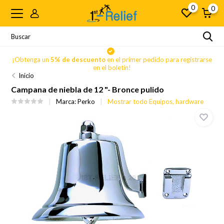
0
0
se
¡Obtenga un
5% de descuento
en el primer pedido para registrarse
en el boletín!
Inicio
Campana de niebla de 12 "- Bronce pulido
Marca:
Perko
Mostrar todo Equipos, hardware