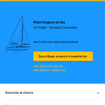
Manténgase al día
1st-Relief - Yachting Community
don’t miss our latest promotions
Suscríbase a nuestro newsletter
+43 316 375 573 20
office@1st-relief.com
Atención al cliente