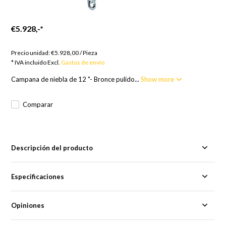
€5.928,-
*
Bienes por encargo; 12 semanas
Precio unidad:
€5.928,00
/
Pieza
* IVA incluido Excl.
Gastos de envío
Campana de niebla de 12 "- Bronce pulido...
Show more
Comparar
Descripción del producto
Especificaciones
Opiniones