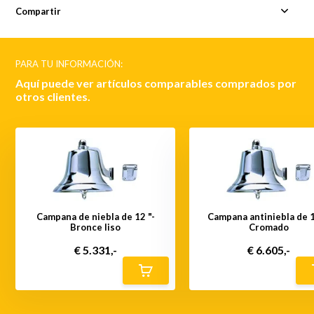
Compartir
PARA TU INFORMACIÓN:
Aquí puede ver artículos comparables comprados por
otros clientes.
Campana de niebla de 12 "-
Campana antiniebla de 1
Bronce liso
Cromado
€ 5.331,-
€ 6.605,-