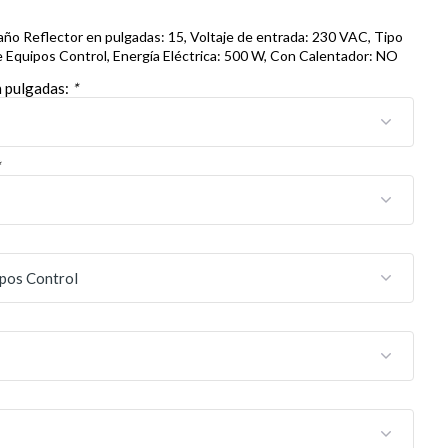
ño Reflector en pulgadas: 15, Voltaje de entrada: 230 VAC, Tipo
e Equipos Control, Energía Eléctrica: 500 W, Con Calentador: NO
n pulgadas:
*
*