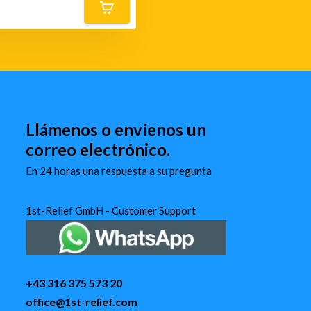
Llámenos o envíenos un
correo electrónico.
En 24 horas una respuesta a su pregunta
1st-Relief GmbH - Customer Support
+43 316 375 573 20
office@1st-relief.com