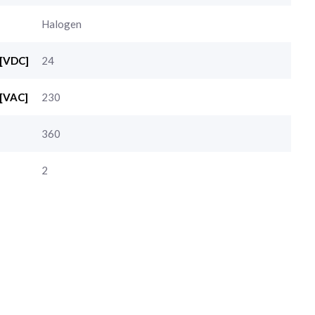
Halogen
 [VDC]
24
 [VAC]
230
360
2