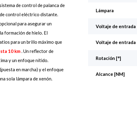
sistema de control de palanca de
Lámpara
e control eléctrico distante.
opcional para asegurar un
Voltaje de entrada
a formación de hielo. El
atios para un brillo máximo que
Voltaje de entrada
asta 10 km
. Un reflector de
Rotación [°]
xima y un enfoque nítido.
 (puesta en marcha) y el enfoque
Alcance [NM]
 una sola lámpara de xenón.