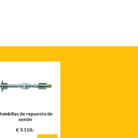
Bombillas de repuesto de
xenón
€ 3.110,-