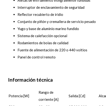
Aletas de enfriamiento integralmente fundidas
Interruptor de enclavamiento de seguridad
Reflector recubierto de iridio
Conjunto de piñón y cremallera de servicio pesado
Yugo y base de aluminio marino fundido
Sistema de calefacción opcional
Rodamientos de bolas de calidad
Fuente de alimentación de 220 o 440 voltios
Panel de control remoto
Información técnica
Rango de
Potencia [W]
Salida [Cd]
Alca
corriente [A]