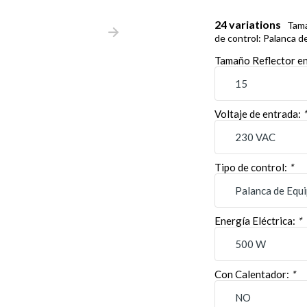
24 variations
Tama
de control: Palanca d
Tamaño Reflector e
Voltaje de entrada:
Tipo de control:
*
Energía Eléctrica:
*
Con Calentador:
*