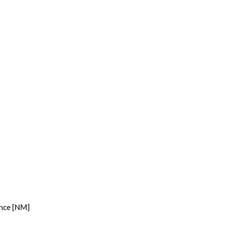
nce [NM]