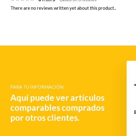
There are no reviews written yet about this product..
PARA TU INFORMACIÓN:
Aquí puede ver artículos
comparables comprados
por otros clientes.