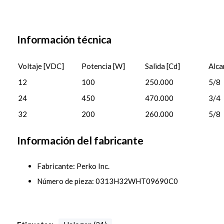
Información técnica
Voltaje [VDC]
Potencia [W]
Salida [Cd]
Alca
12
100
250.000
5/8
24
450
470.000
3/4
32
200
260.000
5/8
Información del fabricante
Fabricante: Perko Inc.
Número de pieza: 0313H32WHT09690C0