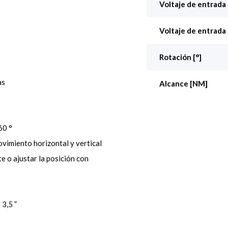
Voltaje de entrada
Voltaje de entrada
Rotación [°]
as
Alcance [NM]
60 °
vimiento horizontal y vertical
e o ajustar la posición con
3,5 ”