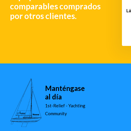
comparables comprados
Lá
por otros clientes.
Manténgase
al día
1st-Relief - Yachting
Community