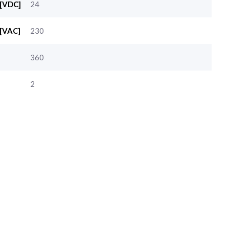
 [VDC]
24
 [VAC]
230
360
2