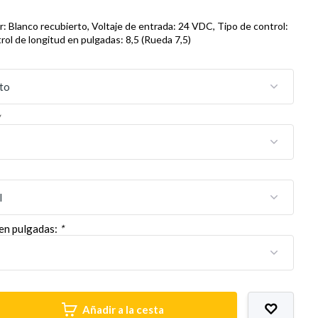
r: Blanco recubierto, Voltaje de entrada: 24 VDC, Tipo de control:
rol de longitud en pulgadas: 8,5 (Rueda 7,5)
*
 en pulgadas:
*
Añadir a la cesta