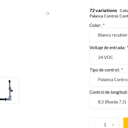
72 variations
Colo
Palanca Control, Cont
Color:
*
Voltaje de entrada:
Tipo de control:
*
Control de longitud
-
+