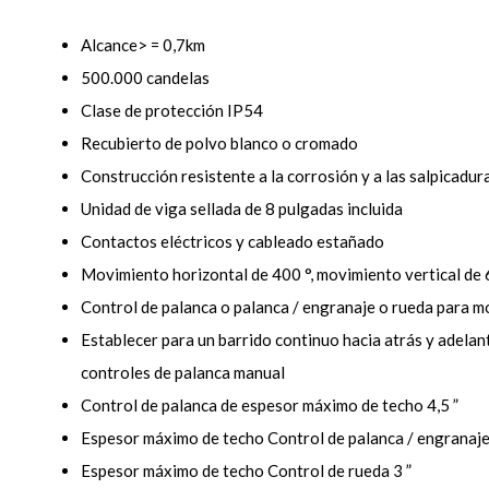
Alcance> = 0,7km
500.000 candelas
Clase de protección IP54
Recubierto de polvo blanco o cromado
Construcción resistente a la corrosión y a las salpicadur
Unidad de viga sellada de 8 pulgadas incluida
Contactos eléctricos y cableado estañado
Movimiento horizontal de 400 °, movimiento vertical de 
Control de palanca o palanca / engranaje o rueda para mo
Establecer para un barrido continuo hacia atrás y adelant
controles de palanca manual
Control de palanca de espesor máximo de techo 4,5 ”
Espesor máximo de techo Control de palanca / engranaje 
Espesor máximo de techo Control de rueda 3 ”