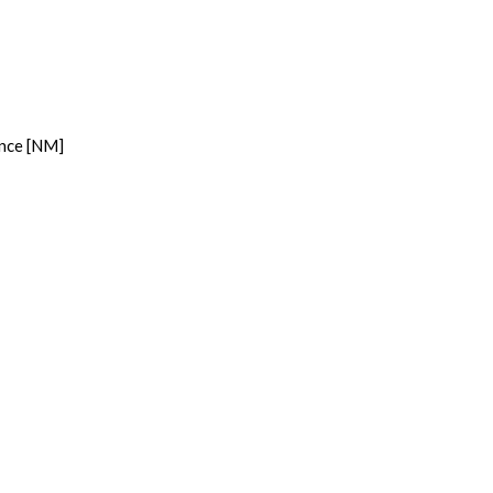
nce [NM]