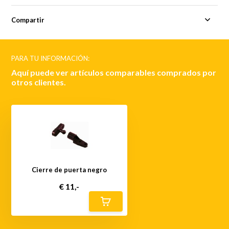
Compartir
PARA TU INFORMACIÓN:
Aquí puede ver artículos comparables comprados por
otros clientes.
Cierre de puerta negro
€ 11,-