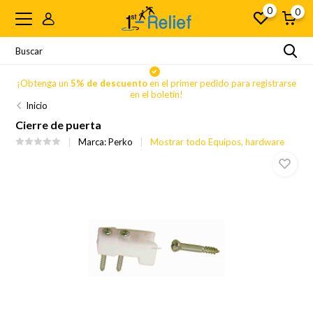
0
0
se
¡Obtenga un
5% de descuento
en el primer pedido para registrarse
en el boletín!
Inicio
Cierre de puerta
Marca:
Perko
Mostrar todo Equipos, hardware