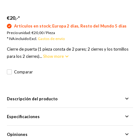
€20,-
*
Artículos en stock; Europa 2 días, Resto del Mundo 5 días
Precio unidad:
€20,00
/
Pieza
* IVA incluido Excl.
Gastos de envío
Cierre de puerta (1 pieza consta de 2 pares; 2 cierres y los tornillos
para los 2 cierres)...
Show more
Comparar
Descripción del producto
Especificaciones
Opiniones