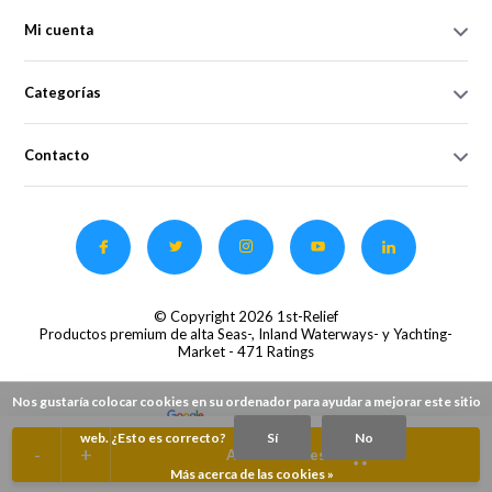
Mi cuenta
Categorías
Contacto
© Copyright 2026 1st-Relief
Productos premium de alta Seas-, Inland Waterways- y Yachting-
Market
- 471 Ratings
Nos gustaría colocar cookies en su ordenador para ayudar a mejorar este sitio
web. ¿Esto es correcto?
Sí
No
-
+
Añadir a la cesta
Más acerca de las cookies »