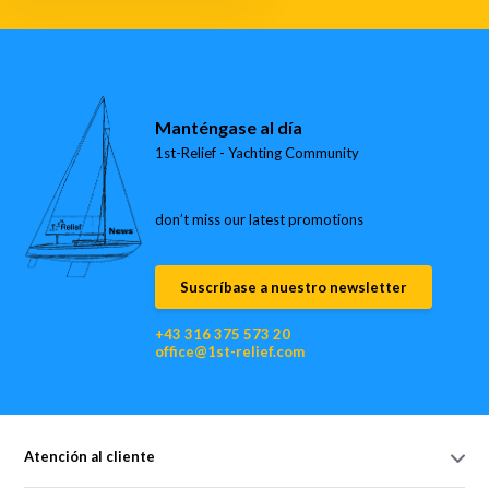
Manténgase al día
1st-Relief - Yachting Community
don’t miss our latest promotions
Suscríbase a nuestro newsletter
+43 316 375 573 20
office@1st-relief.com
Atención al cliente