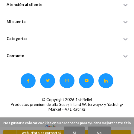
Atención al cliente
Mi cuenta
Categorías
Contacto
© Copyright 2026 1st-Relief
Productos premium de alta Seas-, Inland Waterways- y Yachting-
Market
- 471 Ratings
Nos gustaría colocar cookies en su ordenador para ayudar a mejorar este sitio
web. ¿Esto es correcto?
Sí
No