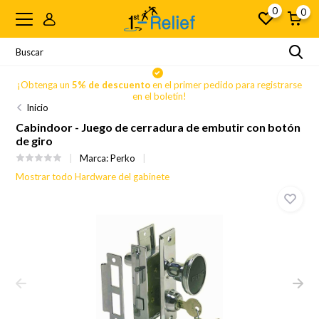
0
0
se
¡Obtenga un
5% de descuento
en el primer pedido para registrarse
en el boletín!
Inicio
Cabindoor - Juego de cerradura de embutir con botón
de giro
Marca:
Perko
Mostrar todo Hardware del gabinete