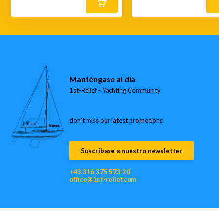
Manténgase al día
1st-Relief - Yachting Community
don’t miss our latest promotions
Suscríbase a nuestro newsletter
+43 316 375 573 20
office@1st-relief.com