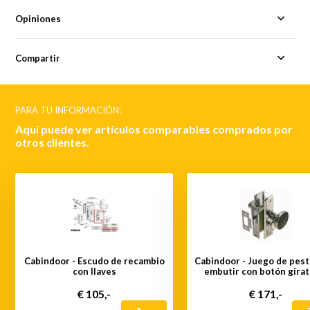
Opiniones
Compartir
PARA TU INFORMACIÓN:
Aquí puede ver artículos comparables comprados por
otros clientes.
Cabindoor - Escudo de recambio
Cabindoor - Juego de pesti
con llaves
embutir con botón girat
€ 105,-
€ 171,-