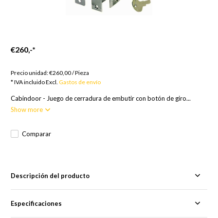
€260,-
*
Bienes por encargo; 12 semanas
Precio unidad:
€260,00
/
Pieza
* IVA incluido Excl.
Gastos de envío
Cabindoor - Juego de cerradura de embutir con botón de giro...
Show more
Comparar
Descripción del producto
Especificaciones