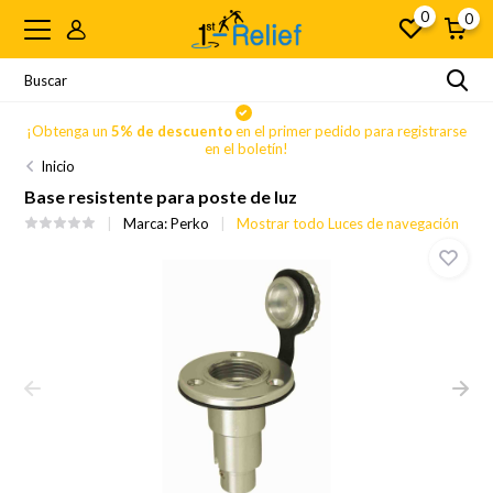
0
0
se
¡Obtenga un
5% de descuento
en el primer pedido para registrarse
en el boletín!
Inicio
Base resistente para poste de luz
Marca:
Perko
Mostrar todo Luces de navegación