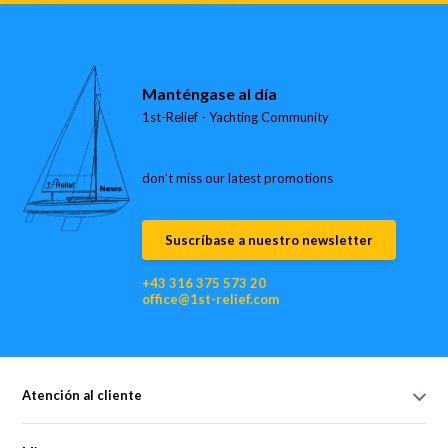
Manténgase al día
1st-Relief - Yachting Community
don’t miss our latest promotions
Suscríbase a nuestro newsletter
+43 316 375 573 20
office@1st-relief.com
Atención al cliente