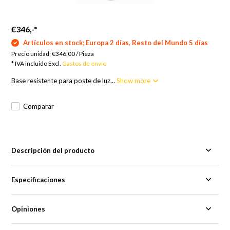
€346,-
*
Artículos en stock; Europa 2 días, Resto del Mundo 5 días
Precio unidad:
€346,00
/
Pieza
* IVA incluido Excl.
Gastos de envío
Base resistente para poste de luz...
Show more
Comparar
Descripción del producto
Especificaciones
Opiniones