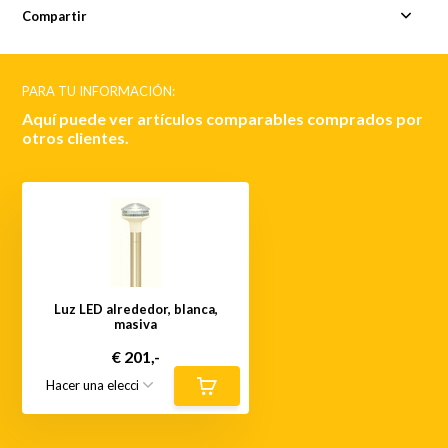
Compartir
PARA TU INFORMACIÓN:
Aquí puede ver artículos comparables comprados por
otros clientes.
Luz LED alrededor, blanca,
masiva
€ 201,-