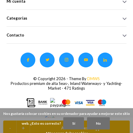
Mi cuenta
Categorías
Contacto
© Copyright 2026 - Theme By
DMWS
Productos premium de alta Seas-, Inland Waterways- y Yachting-
Market
- 471 Ratings
Nos gustaría colocar cookies en su ordenador para ayudar a mejorar este sitio
web. ¿Esto es correcto?
Sí
No
-
+
Añadir a la cesta