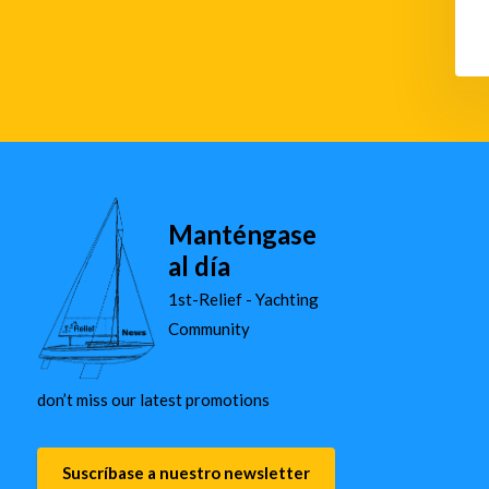
Manténgase
al día
1st-Relief - Yachting
Community
don’t miss our latest promotions
Suscríbase a nuestro newsletter