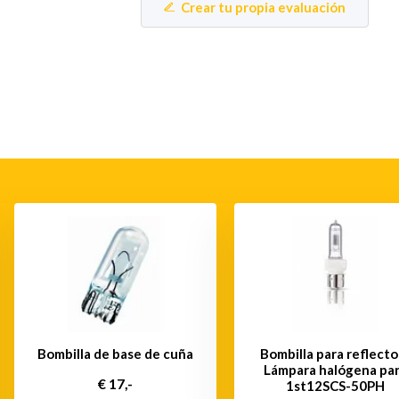
Crear tu propia evaluación
Bombilla de base de cuña
Bombilla para reflecto
Lámpara halógena pa
€ 17,-
1st12SCS-50PH