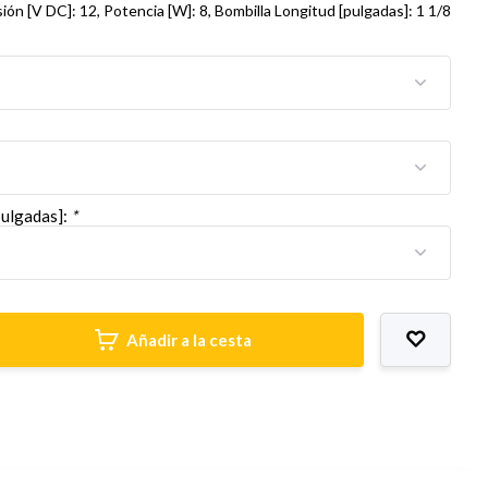
ión [V DC]: 12, Potencia [W]: 8, Bombilla Longitud [pulgadas]: 1 1/8
pulgadas]:
*
Añadir a la cesta