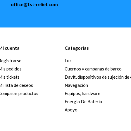
office@1st-relief.com
Mi cuenta
Categorías
Registrarse
Luz
Mis pedidos
Cuernos y campanas de barco
Mis tickets
Davit, dispositivos de sujeción de
Mi lista de deseos
Navegación
Comparar productos
Equipos, hardware
Energia De Bateria
Apoyo