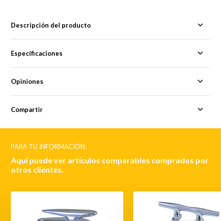
Descripción del producto
Especificaciones
Opiniones
Compartir
PARA TU INFORMACIÓN:
Aquí puede ver artículos comparables comprados por
otros clientes.