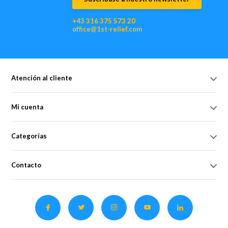
+43 316 375 573 20
office@1st-relief.com
Atención al cliente
Mi cuenta
Categorías
Contacto