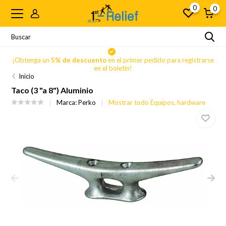
0
0
se
¡Obtenga un
5% de descuento
en el primer pedido para registrarse
en el boletín!
Inicio
Taco (3 "a 8") Aluminio
Marca:
Perko
Mostrar todo Equipos, hardware