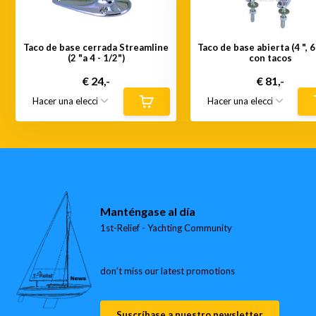
Taco de base cerrada Streamline
Taco de base abierta (4 ", 6"
(2 "a 4 - 1/2")
con tacos
€ 24,-
€ 81,-
Manténgase al día
1st-Relief - Yachting Community
don’t miss our latest promotions
Suscríbase a nuestro newsletter