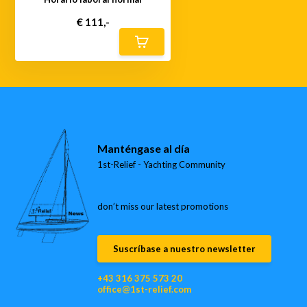
€ 111,-
Manténgase al día
1st-Relief - Yachting Community
don’t miss our latest promotions
Suscríbase a nuestro newsletter
+43 316 375 573 20
office@1st-relief.com