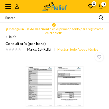
0
0
se
¡Obtenga un
5% de descuento
en el primer pedido para registrarse
en el boletín!
Inicio
Consultoría (por hora)
Marca:
1st-Relief
Mostrar todo Apoyo técnico