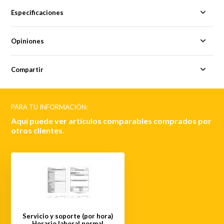
Especificaciones
Opiniones
Compartir
PARA TU INFORMACIÓN:
Aquí puede ver artículos comparables comprados por
otros clientes.
Servicio y soporte (por hora)
Horario laboral normal