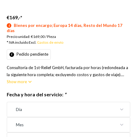
€169,-
*
Bienes por encargo; Europa 14 días, Resto del Mundo 17
días
Precio unidad:
€169,00
/
Pieza
* IVA incluido Excl.
Gastos de envío
Pedido pendiente
Consultoría de 1st-Relief GmbH, facturada por horas (redondeada a
la siguiente hora completa; excluyendo costos y gastos de viaje)....
Show more
Fecha y hora del servicio:
*