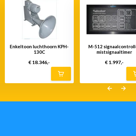
Enkeltoon luchthoorn KPH-
M-512 signaalcontroll
130C
mistsignaaltimer
€ 18.346,-
€ 1.997,-