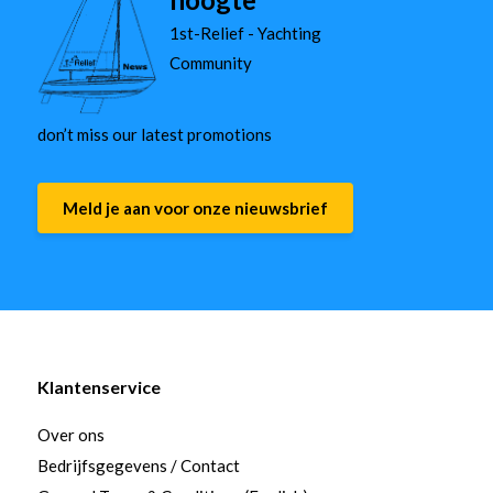
1st-Relief - Yachting
Community
don’t miss our latest promotions
Meld je aan voor onze nieuwsbrief
Klantenservice
Over ons
Bedrijfsgegevens / Contact