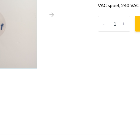
VAC spoel, 240 VAC,
-
+