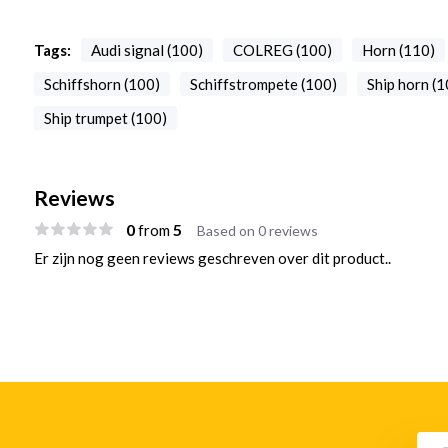
Tags:
Audi signal (100)
COLREG (100)
Horn (110)
Schiffshorn (100)
Schiffstrompete (100)
Ship horn (1
Ship trumpet (100)
Reviews
0
5
from
Based on 0 reviews
Er zijn nog geen reviews geschreven over dit product..