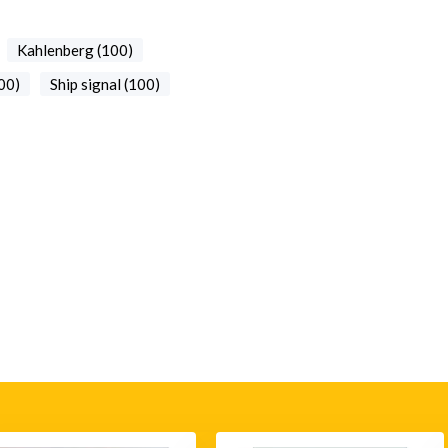
Kahlenberg (100)
00)
Ship signal (100)