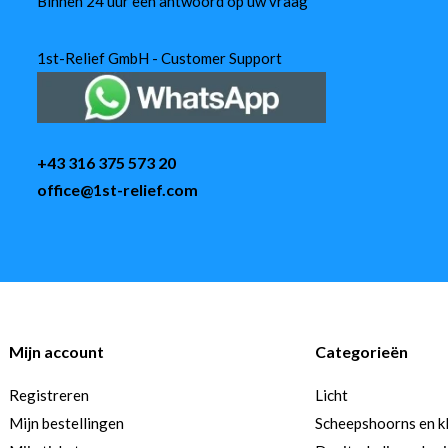
Binnen 24 uur een antwoord op uw vraag
1st-Relief GmbH - Customer Support
+43 316 375 573 20
office@1st-relief.com
Mijn account
Categorieën
Registreren
Licht
Mijn bestellingen
Scheepshoorns en k