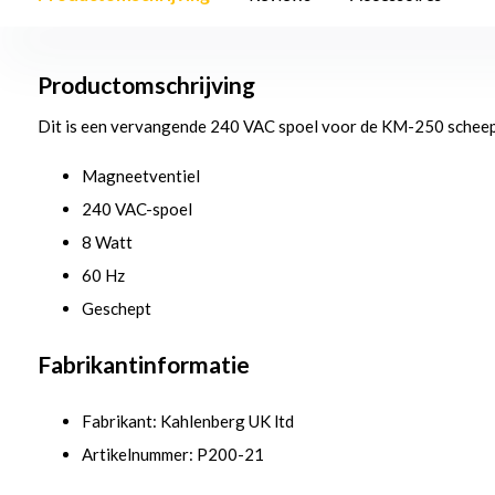
Productomschrijving
Dit is een vervangende 240 VAC spoel voor de KM-250 schee
Magneetventiel
240 VAC-spoel
8 Watt
60 Hz
Geschept
Fabrikantinformatie
Fabrikant: Kahlenberg UK ltd
Artikelnummer: P200-21