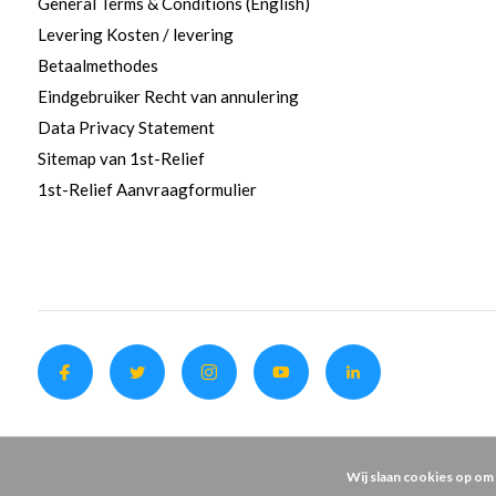
General Terms & Conditions (English)
Levering Kosten / levering
Betaalmethodes
Eindgebruiker Recht van annulering
Data Privacy Statement
Sitemap van 1st-Relief
1st-Relief Aanvraagformulier
Wij slaan cookies op om