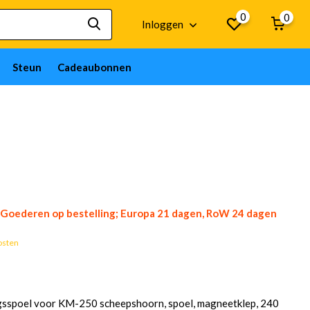
0
0
Inloggen
Steun
Cadeaubonnen
Goederen op bestelling; Europa 21 dagen, RoW 24 dagen
osten
sspoel voor KM-250 scheepshoorn, spoel, magneetklep, 240