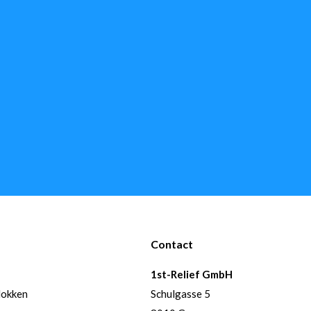
Contact
1st-Relief GmbH
lokken
Schulgasse 5