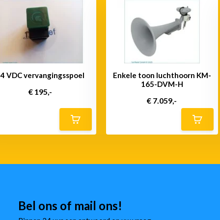
24 VDC vervangingsspoel
Enkele toon luchthoorn KM-
165-DVM-H
€ 195,-
€ 7.059,-
Bel ons of mail ons!