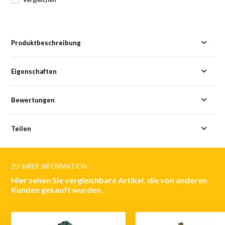
Produktbeschreibung
Eigenschaften
Bewertungen
Teilen
ZU IHRER INFORMATION:
Hier sehen Sie vergleichbare Artikel, die von anderen
Kunden gekauft wurden.