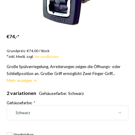
€74,-
*
Artikel auf Bestellung; 12 Wochen
Grundpreis:
€74,00
/
Stück
* Inkl. MwSt. zzgl.
Versandkosten
Große Spülverriegelung, Arretierungen zeigen die Öffnungs- oder
Schließposition an. Großer Griff ermöglicht Zwei-Finger-Griff...
Mehr anzeigen
2 variationen
Gehäusefarbe: Schwarz
Gehäusefarbe:
*
Vergleichen