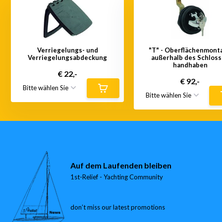
Verriegelungs- und
"T" - Oberflächenmont
Verriegelungsabdeckung
außerhalb des Schlos
handhaben
€ 22,-
€ 92,-
Auf dem Laufenden bleiben
1st-Relief - Yachting Community
don’t miss our latest promotions