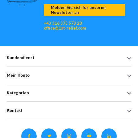
Melden Sie sich für unseren
Newsletter an
+43 316 375 573 20
office@1st-relief.com
Kundendienst
Mein Konto
Kategorien
Kontakt