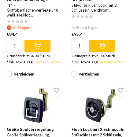
"T" -
Stilvolles Flush Lock mit 2
Griffoberflächenverriegelung
Schlüsseln, verchrom...
weiß alle Noc...
Auf Lager
Nicht auf Lager
€84,-*
€95,-*
Grundpreis:
€84,00
/
Stück
Grundpreis:
€95,00
/
Stück
* Inkl. MwSt. zzgl.
Versandkosten
* Inkl. MwSt. zzgl.
Versandkosten
Vergleichen
Vergleichen
Große Spülverriegelung
Flush Lock mit 2 Schlüsseln
Große Spülverriegelung,
Spülschloss mit 2 Schlüsseln,