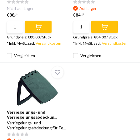
Nicht auf Lager
Auf Lager
€88,-*
€84,-*
Grundpreis:
€88,00
/
Stück
Grundpreis:
€84,00
/
Stück
* Inkl. MwSt. zzgl.
Versandkosten
* Inkl. MwSt. zzgl.
Versandkosten
Vergleichen
Vergleichen
Verriegelungs- und
Verriegelungsabdeckun...
Verriegelungs- und
Verriegelungsabdeckung für Te...