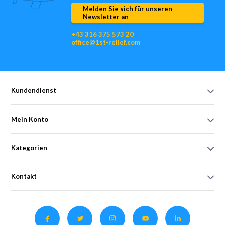
Melden Sie sich für unseren
Newsletter an
+43 316 375 573 20
office@1st-relief.com
Kundendienst
Mein Konto
Kategorien
Kontakt