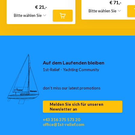
€ 71,-
€ 21,-
Auf dem Laufenden bleiben
1st-Relief - Yachting Community
don’t miss our latest promotions
Melden Sie sich für unseren
Newsletter an
+43 316 375 573 20
office@1st-relief.com