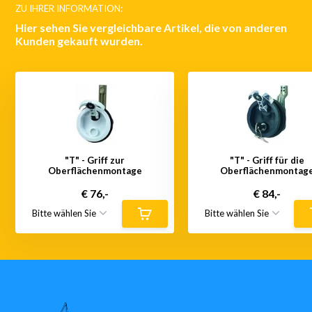
ZU IHRER INFORMATION:
Hier sehen Sie vergleichbare Artikel, die von anderen
Kunden gekauft wurden.
"T" - Griff zur
"T" - Griff für die
Oberflächenmontage
Oberflächenmontag
€ 76,-
€ 84,-