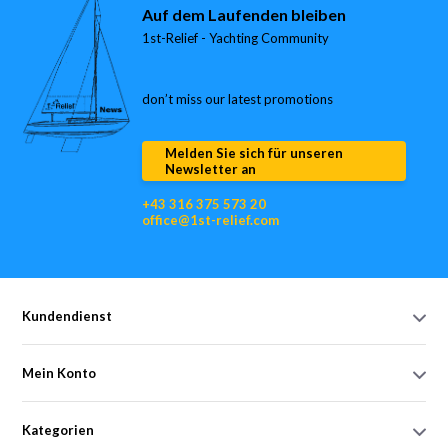
Auf dem Laufenden bleiben
1st-Relief - Yachting Community
don’t miss our latest promotions
Melden Sie sich für unseren
Newsletter an
+43 316 375 573 20
office@1st-relief.com
Kundendienst
Mein Konto
Kategorien