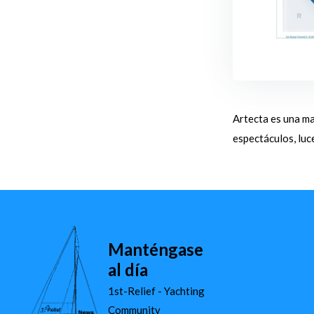
Artecta es una ma
espectáculos, luc
Manténgase
al día
1st-Relief - Yachting
Community