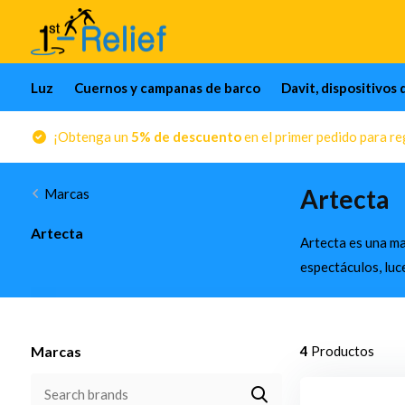
Luz
Cuernos y campanas de barco
Davit, dispositivos 
¡Obtenga un
5% de descuento
en el primer pedido para reg
Artecta
Marcas
Artecta
Artecta es una ma
espectáculos, luc
Marcas
4
Productos