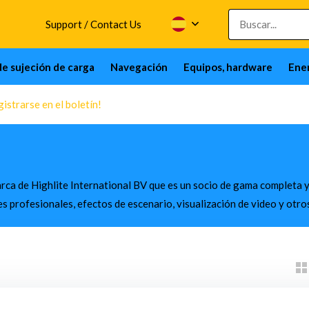
Support / Contact Us
de sujeción de carga
Navegación
Equipos, hardware
Ener
istrarse en el boletín!
rca de Highlite International BV que es un socio de gama completa y
es profesionales, efectos de escenario, visualización de video y otr