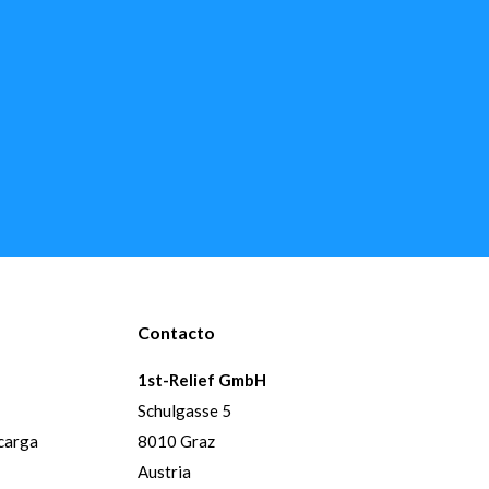
Contacto
1st-Relief GmbH
Schulgasse 5
 carga
8010 Graz
Austria