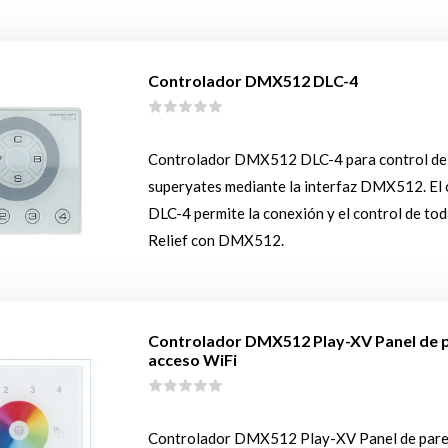
Controlador DMX512 DLC-4
Controlador DMX512 DLC-4 para control de i
superyates mediante la interfaz DMX512. El 
DLC-4 permite la conexión y el control de tod
Relief con DMX512.
Controlador DMX512 Play-XV Panel de
acceso WiFi
Controlador DMX512 Play-XV Panel de par