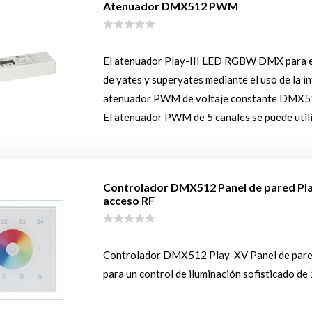
Atenuador DMX512 PWM
El atenuador Play-III LED RGBW DMX para el
de yates y superyates mediante el uso de la 
atenuador PWM de voltaje constante DMX512
El atenuador PWM de 5 canales se puede util
Controlador DMX512 Panel de pared P
acceso RF
Controlador DMX512 Play-XV Panel de par
para un control de iluminación sofisticado de