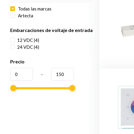
Todas las marcas
Artecta
Embarcaciones de voltaje de entrada
12 VDC
(4)
24 VDC
(4)
Precio
-