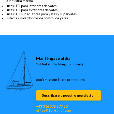
la industria marina.
Luces LED para interiores de yates
Luces LED para exteriores de yates
Luces LED subacuáticas para yates y superyates
Sistemas inalámbricos de control de yates
Manténgase al día
1st-Relief - Yachting Community
don’t miss our latest promotions
Suscríbase a nuestro newsletter
+43 316 375 573 20
office@1st-relief.com