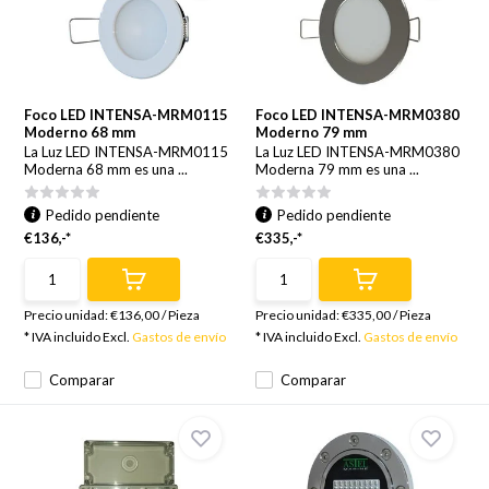
Foco LED INTENSA-MRM0115
Foco LED INTENSA-MRM0380
Moderno 68 mm
Moderno 79 mm
La Luz LED INTENSA-MRM0115
La Luz LED INTENSA-MRM0380
Moderna 68 mm es una ...
Moderna 79 mm es una ...
Pedido pendiente
Pedido pendiente
€136,-*
€335,-*
Precio unidad:
€136,00
/
Pieza
Precio unidad:
€335,00
/
Pieza
* IVA incluido Excl.
Gastos de envío
* IVA incluido Excl.
Gastos de envío
Comparar
Comparar