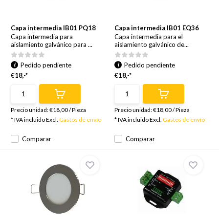
Capa intermedia IB01 PQ18
Capa intermedia IB01 EQ36
Capa intermedia para
Capa intermedia para el
aislamiento galvánico para ...
aislamiento galvánico de...
Pedido pendiente
Pedido pendiente
€18,-*
€18,-*
Precio unidad:
€18,00
/
Pieza
Precio unidad:
€18,00
/
Pieza
* IVA incluido Excl.
Gastos de envío
* IVA incluido Excl.
Gastos de envío
Comparar
Comparar