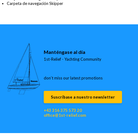
Carpeta de navegación Skipper
Manténgase al día
1st-Relief - Yachting Community
don’t miss our latest promotions
Suscríbase a nuestro newsletter
+43 316 375 573 20
office@1st-relief.com