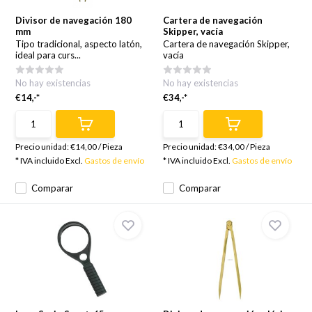
Divisor de navegación 180
Cartera de navegación
mm
Skipper, vacía
Tipo tradicional, aspecto latón,
Cartera de navegación Skipper,
ideal para curs...
vacía
No hay existencias
No hay existencias
€14,-*
€34,-*
Precio unidad:
€14,00
/
Pieza
Precio unidad:
€34,00
/
Pieza
* IVA incluido Excl.
Gastos de envío
* IVA incluido Excl.
Gastos de envío
Comparar
Comparar