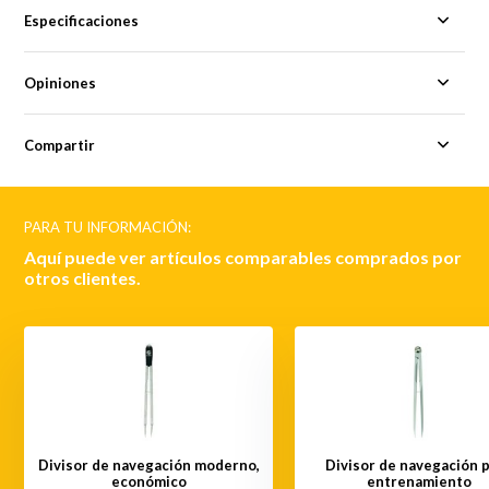
Especificaciones
Opiniones
Compartir
PARA TU INFORMACIÓN:
Aquí puede ver artículos comparables comprados por
otros clientes.
Divisor de navegación moderno,
Divisor de navegación 
económico
entrenamiento