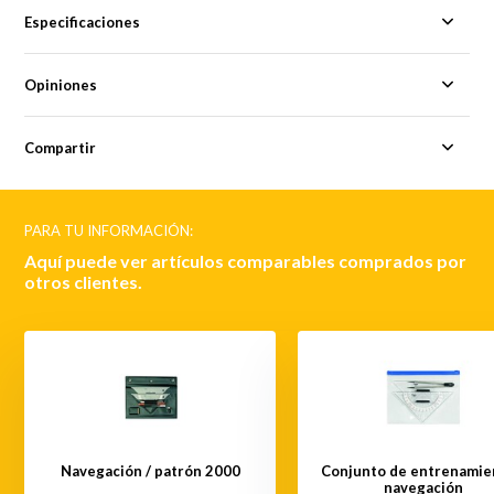
Especificaciones
Opiniones
Compartir
PARA TU INFORMACIÓN:
Aquí puede ver artículos comparables comprados por
otros clientes.
Navegación / patrón 2000
Conjunto de entrenamie
navegación