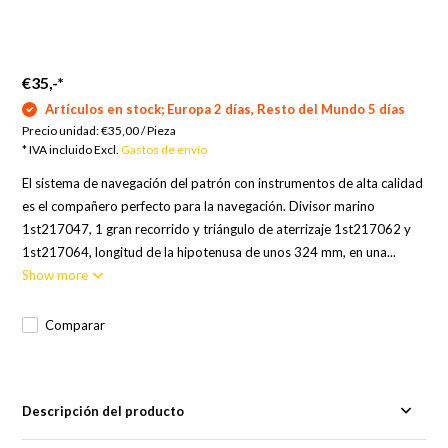
€35,-
*
Artículos en stock; Europa 2 días, Resto del Mundo 5 días
Precio unidad:
€35,00
/
Pieza
* IVA incluido Excl.
Gastos de envío
El sistema de navegación del patrón con instrumentos de alta calidad
es el compañero perfecto para la navegación. Divisor marino
1st217047, 1 gran recorrido y triángulo de aterrizaje 1st217062 y
1st217064, longitud de la hipotenusa de unos 324 mm, en una...
Show more
Comparar
Descripción del producto