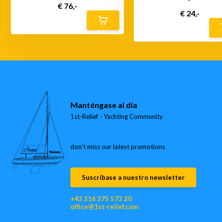
€ 76,-
€ 24,-
Manténgase al día
1st-Relief - Yachting Community
don’t miss our latest promotions
Suscríbase a nuestro newsletter
+43 316 375 573 20
office@1st-relief.com