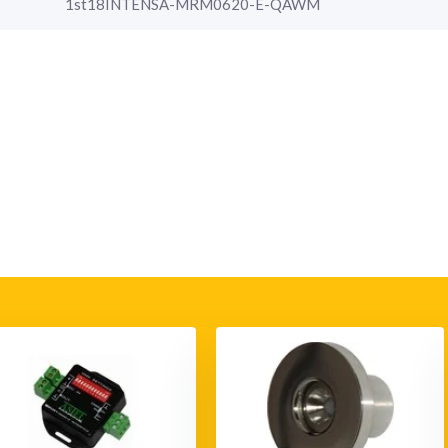
1st18INTENSA-MRM0620-E-QAWM