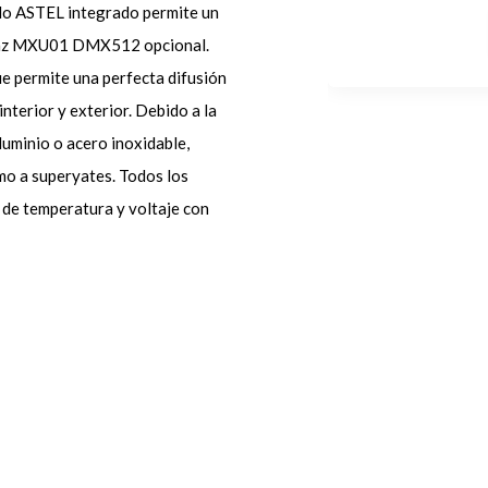
colo ASTEL integrado permite un
erfaz MXU01 DMX512 opcional.
ue permite una perfecta difusión
nterior y exterior. Debido a la
uminio o acero inoxidable,
o a superyates. Todos los
de temperatura y voltaje con