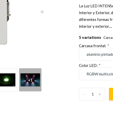
La Luz LED INTENS
Interior y Exterior,
diferentes formas fr
interior y exterior....
5 variations
Carca
Carcasa frontal:
*
Color LED:
*
+1
-
+