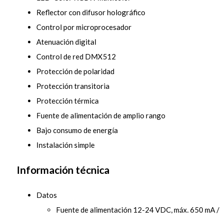
Reflector con difusor holográfico
Control por microprocesador
Atenuación digital
Control de red DMX512
Protección de polaridad
Protección transitoria
Protección térmica
Fuente de alimentación de amplio rango
Bajo consumo de energía
Instalación simple
Información técnica
Datos
Fuente de alimentación 12-24 VDC, máx. 650 mA 