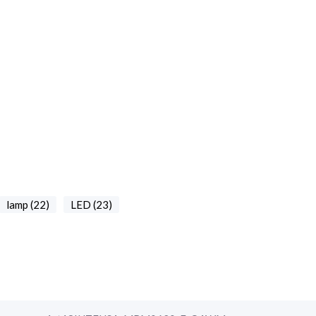
lamp (22)
LED (23)