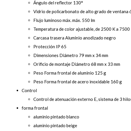
Ángulo del reflector 130°
Vidrio de policarbonato de alto grado de ventana 
Flujo luminoso máx. máx. 550 lm
Temperatura de color ajustable, de 2500 K a 7500
Carcasa trasera Aluminio anodizado negro
Protección IP 65
Dimensiones Diámetro 79 mm x 34 mm
Orificio de montaje Diámetro 68 mm x 33 mm
Peso Forma frontal de aluminio 125 g
Peso Forma frontal de acero inoxidable 160 g
Control
Control de atenuación externo E, sistema de 3 hilo
forma frontal
aluminio pintado blanco
aluminio pintado beige