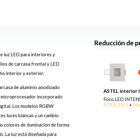
Reducción de pr
luz LED para interiores y
ilos de carcasa frontal y LED
o interior y exterior.
arcasa de aluminio anodizado
ASTEL interior
n microprocesador incorporado
Foco LED INTEN
STICK-DE3
+
Int
digital. Los modelos RGBW
tes luces blancas y un cambio
s colores de iluminación de forma
s. La luz está diseñada para