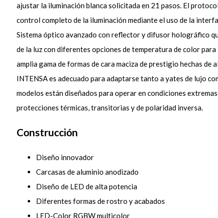
ajustar la iluminación blanca solicitada en 21 pasos. El proto
control completo de la iluminación mediante el uso de la int
Sistema óptico avanzado con reflector y difusor holográfico q
de la luz con diferentes opciones de temperatura de color para i
amplia gama de formas de cara maciza de prestigio hechas de al
INTENSA es adecuado para adaptarse tanto a yates de lujo com
modelos están diseñados para operar en condiciones extremas 
protecciones térmicas, transitorias y de polaridad inversa.
Construcción
Diseño innovador
Carcasas de aluminio anodizado
Diseño de LED de alta potencia
Diferentes formas de rostro y acabados
LED-Color RGBW multicolor