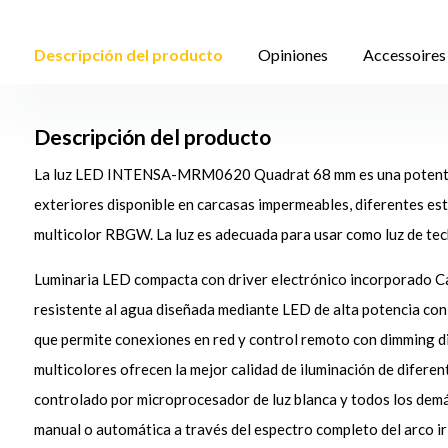
Descripción del producto
Opiniones
Accessoires
Descripción del producto
La luz LED INTENSA-MRM0620 Quadrat 68 mm es una potente 
exteriores disponible en carcasas impermeables, diferentes est
multicolor RBGW. La luz es adecuada para usar como luz de tech
Luminaria LED compacta con driver electrónico incorporado C
resistente al agua diseñada mediante LED de alta potencia co
que permite conexiones en red y control remoto con dimming 
multicolores ofrecen la mejor calidad de iluminación de diferen
controlado por microprocesador de luz blanca y todos los demá
manual o automática a través del espectro completo del arco iri