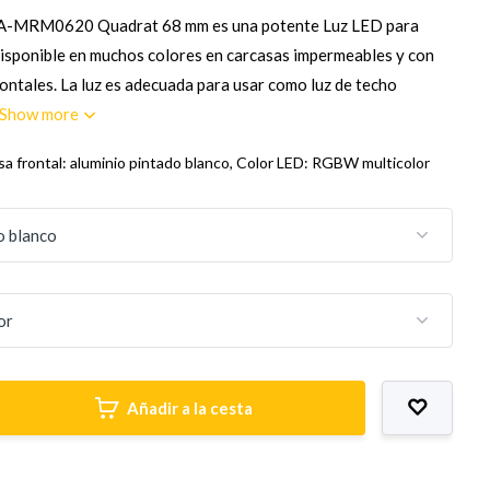
A-MRM0620 Quadrat 68 mm es una potente Luz LED para
 disponible en muchos colores en carcasas impermeables y con
ontales. La luz es adecuada para usar como luz de techo
Show more
sa frontal: aluminio pintado blanco, Color LED: RGBW multicolor
Añadir a la cesta