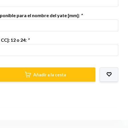
ponible para el nombre del yate [mm]:
*
 CC]: 12 o 24:
*
Añadir a la cesta