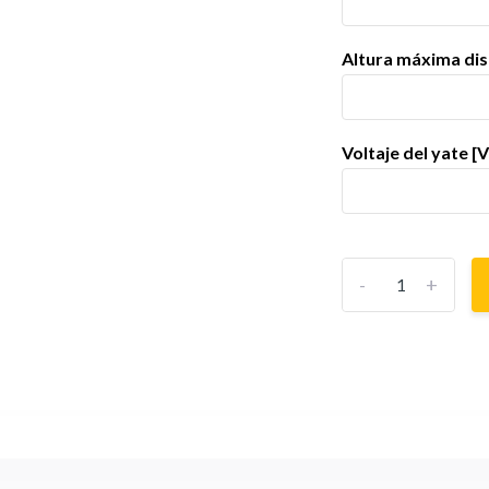
Altura máxima dis
Voltaje del yate [V
-
+