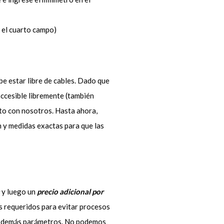
 el cuarto campo)
be estar libre de cables. Dado que
 accesible libremente (también
cto con nosotros. Hasta ahora,
n y medidas exactas para que las
y luego un
precio adicional por
es requeridos para evitar procesos
os demás parámetros. No podemos