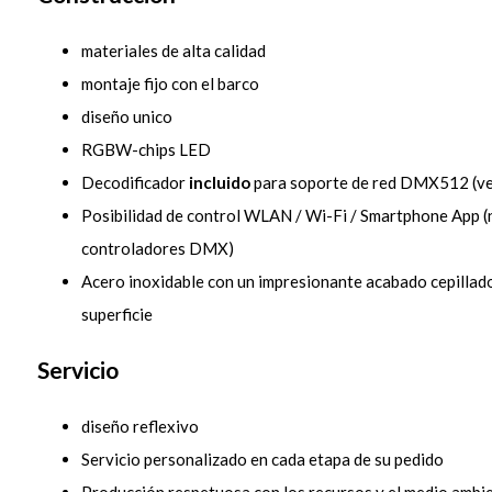
materiales de alta calidad
montaje fijo con el barco
diseño unico
RGBW-chips LED
Decodificador
incluido
para soporte de red DMX512 (v
Posibilidad de control WLAN / Wi-Fi / Smartphone App (n
controladores DMX)
Acero inoxidable con un impresionante acabado cepillad
superficie
Servicio
diseño reflexivo
Servicio personalizado en cada etapa de su pedido
Producción respetuosa con los recursos y el medio ambi