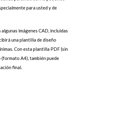
especialmente para usted y de
n algunas imágenes CAD, incluidas
ibirá una plantilla de diseño
nimas. Con esta plantilla PDF (sin
o (formato A4), también puede
ción final.