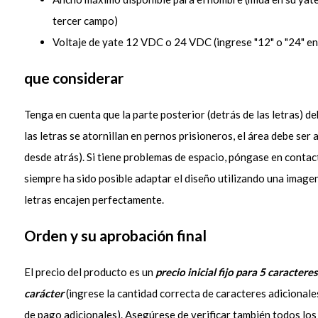
tercer campo)
Voltaje de yate 12 VDC o 24 VDC (ingrese "12" o "24" en
que considerar
Tenga en cuenta que la parte posterior (detrás de las letras) de
las letras se atornillan en pernos prisioneros, el área debe ser
desde atrás). Si tiene problemas de espacio, póngase en conta
siempre ha sido posible adaptar el diseño utilizando una image
letras encajen perfectamente.
Orden y su aprobación final
El precio del producto es un
precio inicial fijo para 5 caracteres
carácter
(ingrese la cantidad correcta de caracteres adicional
de pago adicionales). Asegúrese de verificar también todos l