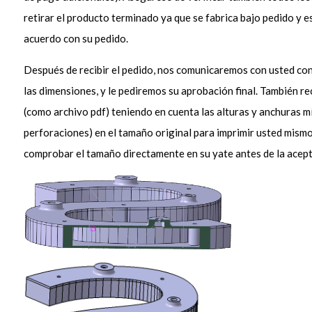
retirar el producto terminado ya que se fabrica bajo pedido y 
acuerdo con su pedido.
Después de recibir el pedido, nos comunicaremos con usted co
las dimensiones, y le pediremos su aprobación final. También rec
(como archivo pdf) teniendo en cuenta las alturas y anchuras mí
perforaciones) en el tamaño original para imprimir usted mism
comprobar el tamaño directamente en su yate antes de la acepta