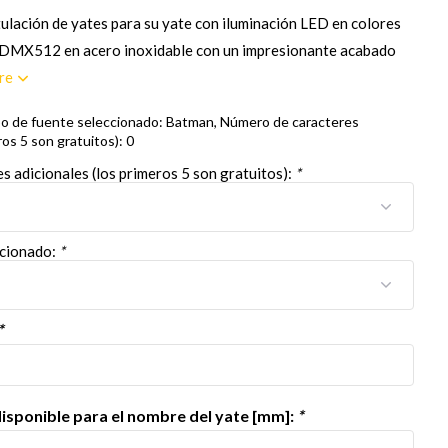
ulación de yates para su yate con iluminación LED en colores
 DMX512 en acero inoxidable con un impresionante acabado
re
po de fuente seleccionado: Batman, Número de caracteres
ros 5 son gratuitos): 0
 adicionales (los primeros 5 son gratuitos):
*
ccionado:
*
*
sponible para el nombre del yate [mm]:
*