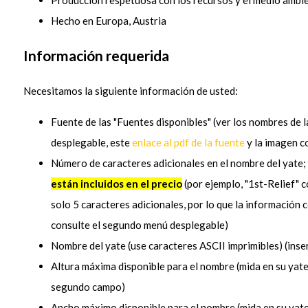
Hecho en Europa, Austria
Información requerida
Necesitamos la siguiente información de usted:
Fuente de las "Fuentes disponibles" (ver los nombres de l
desplegable, este
enlace al pdf de la fuente
y la imagen c
Número de caracteres adicionales en el nombre del yate;
están incluidos en el precio
(por ejemplo, "1st-Relief" 
solo 5 caracteres adicionales, por lo que la información 
consulte el segundo menú desplegable)
Nombre del yate (use caracteres ASCII imprimibles) (inse
Altura máxima disponible para el nombre (mida en su yate 
segundo campo)
Ancho máximo disponible para el nombre (mida en su yate 