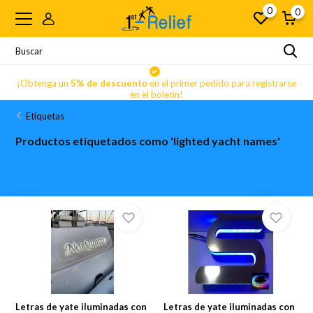
0
0
se
¡Obtenga un
5% de descuento
en el primer pedido para registrarse
en el boletín!
Etiquetas
Productos etiquetados como 'lighted yacht names'
Letras de yate iluminadas con
Letras de yate iluminadas con