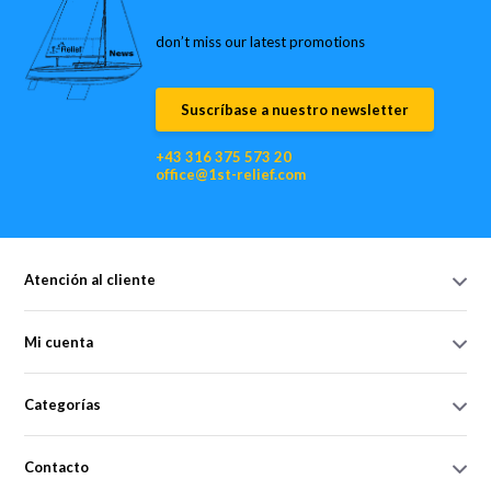
don’t miss our latest promotions
Suscríbase a nuestro newsletter
+43 316 375 573 20
office@1st-relief.com
Atención al cliente
Mi cuenta
Categorías
Contacto