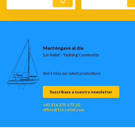
Manténgase al día
1st-Relief - Yachting Community
don’t miss our latest promotions
Suscríbase a nuestro newsletter
+43 316 375 573 20
office@1st-relief.com