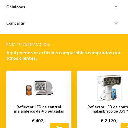
Opiniones
Compartir
PARA TU INFORMACIÓN:
Aquí puede ver artículos comparables comprados por
otros clientes.
Reflector LED de control
Reflector LED de cont
inalámbrico de 4,5 pulgadas
inalámbrico de 7x3 "
€ 407,-
€ 2.170,-