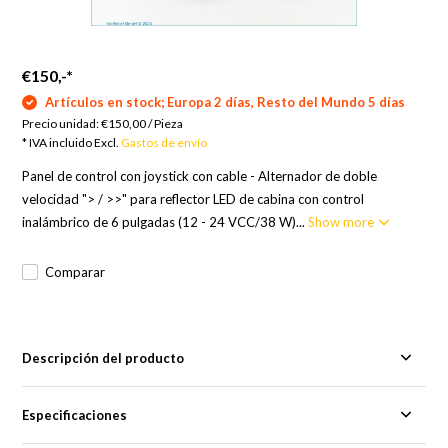
€150,-
*
Artículos en stock; Europa 2 días, Resto del Mundo 5 días
Precio unidad:
€150,00
/
Pieza
* IVA incluido Excl.
Gastos de envío
Panel de control con joystick con cable - Alternador de doble
velocidad "> / >>" para reflector LED de cabina con control
inalámbrico de 6 pulgadas (12 - 24 VCC/38 W)...
Show more
Comparar
Descripción del producto
Especificaciones