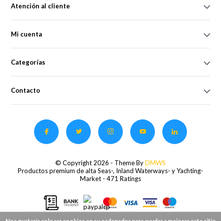
Atención al cliente
Mi cuenta
Categorías
Contacto
© Copyright 2026 - Theme By
DMWS
Productos premium de alta Seas-, Inland Waterways- y Yachting-
Market
- 471 Ratings
Nos gustaría colocar cookies en su ordenador para ayudar a mejorar este sitio