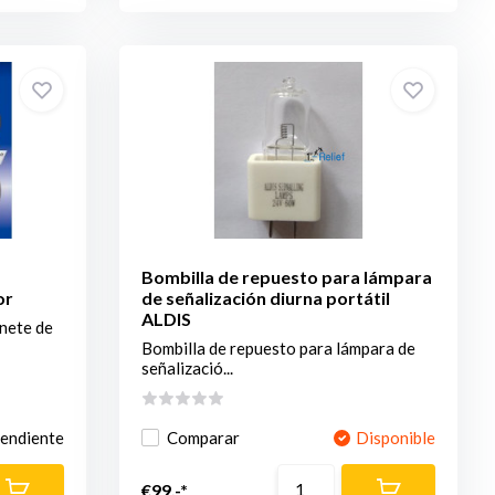
Bombilla de repuesto para lámpara
or
de señalización diurna portátil
ALDIS
inete de
Bombilla de repuesto para lámpara de
señalizació...
pendiente
Comparar
Disponible
€99,-*