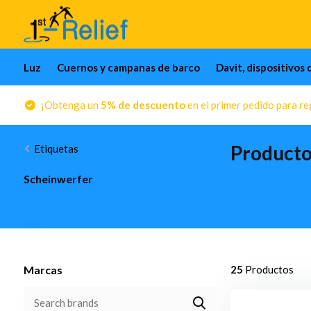
Luz
Cuernos y campanas de barco
Davit, dispositivos 
¡Obtenga un
5% de descuento
en el primer pedido para reg
Producto
Etiquetas
Scheinwerfer
Marcas
25
Productos