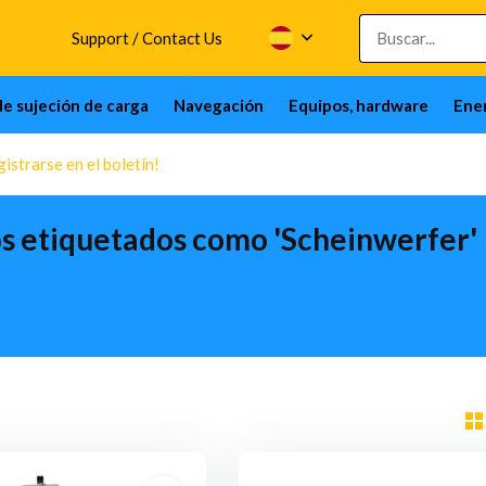
Support / Contact Us
de sujeción de carga
Navegación
Equipos, hardware
Ener
istrarse en el boletín!
s etiquetados como 'Scheinwerfer'