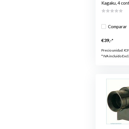
Kagaku, 4 cont.
Comparar
€39,-*
Precio unidad:
€3
* IVA incluido Excl