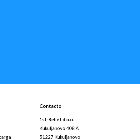
Contacto
1st-Relief d.o.o.
Kukuljanovo 408 A
 carga
51227 Kukuljanovo