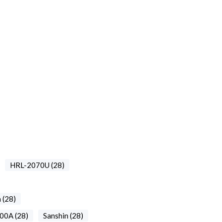
HRL-2070U (28)
 (28)
00A (28)
Sanshin (28)