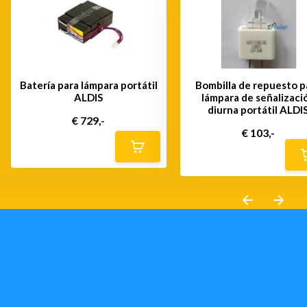
Batería para lámpara portátil
Bombilla de repuesto p
ALDIS
lámpara de señalizaci
diurna portátil ALDI
€ 729,-
€ 103,-