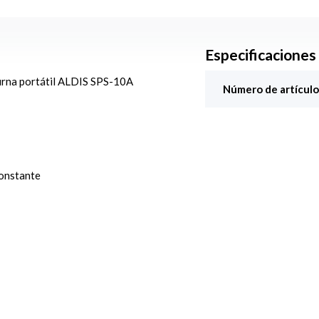
Especificaciones
urna portátil ALDIS SPS-10A
Número de artículo
constante