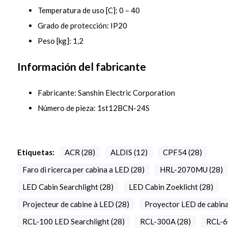
Temperatura de uso [C]: 0 – 40
Grado de protección: IP20
Peso [kg]: 1,2
Información del fabricante
Fabricante: Sanshin Electric Corporation
Número de pieza: 1st12BCN-24S
Etiquetas:
ACR (28)
ALDIS (12)
CPF54 (28)
Faro di ricerca per cabina a LED (28)
HRL-2070MU (28)
LED Cabin Searchlight (28)
LED Cabin Zoeklicht (28)
Projecteur de cabine à LED (28)
Proyector LED de cabina
RCL-100 LED Searchlight (28)
RCL-300A (28)
RCL-6