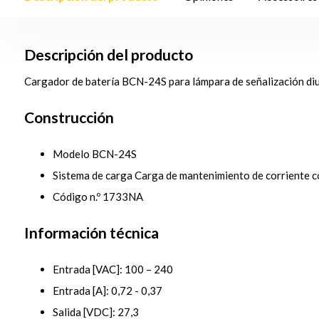
Descripción del producto
Cargador de batería BCN-24S para lámpara de señalización di
Construcción
Modelo BCN-24S
Sistema de carga Carga de mantenimiento de corriente 
Código n.º 1733NA
Información técnica
Entrada [VAC]: 100 – 240
Entrada [A]: 0,72 - 0,37
Salida [VDC]: 27,3