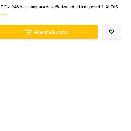
 BCN-24S para lámpara de señalización diurna portátil ALDIS
re
Añadir a la cesta