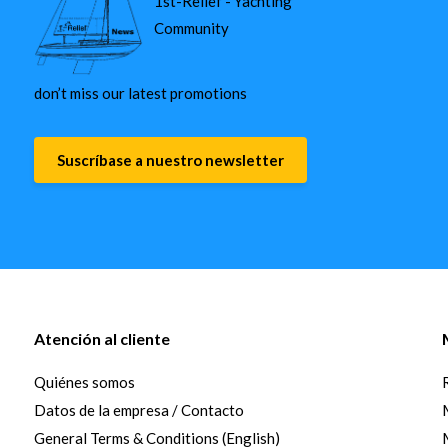
1st-Relief - Yachting
Community
don’t miss our latest promotions
Suscríbase a nuestro newsletter
Atención al cliente
Quiénes somos
Datos de la empresa / Contacto
General Terms & Conditions (English)