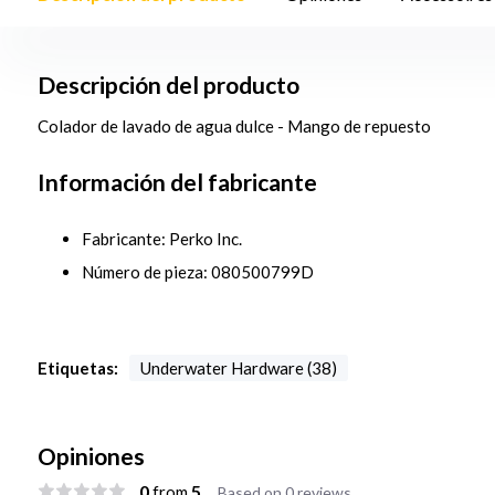
Descripción del producto
Colador de lavado de agua dulce - Mango de repuesto
Información del fabricante
Fabricante: Perko Inc.
Número de pieza: 080500799D
Etiquetas:
Underwater Hardware (38)
Opiniones
0
5
from
Based on 0 reviews