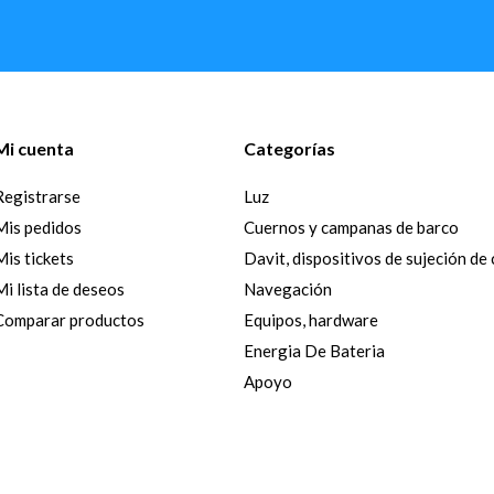
Mi cuenta
Categorías
Registrarse
Luz
Mis pedidos
Cuernos y campanas de barco
Mis tickets
Davit, dispositivos de sujeción de
Mi lista de deseos
Navegación
Comparar productos
Equipos, hardware
Energia De Bateria
Apoyo