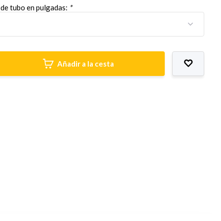
de tubo en pulgadas:
*
Añadir a la cesta