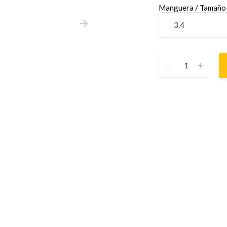
Manguera / Tamaño 
-
+