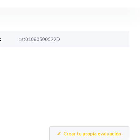
:
1st01080500599D
Crear tu propia evaluación