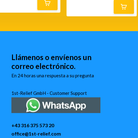
Llámenos o envíenos un
correo electrónico.
En 24 horas una respuesta a su pregunta
1st-Relief GmbH - Customer Support
+43 316 375 573 20
office@1st-relief.com