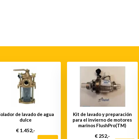
olador de lavado de agua
Kit de lavado y preparación
dulce
para el invierno de motores
marinos FlushPro(TM)
€ 1.452,-
€ 252,-