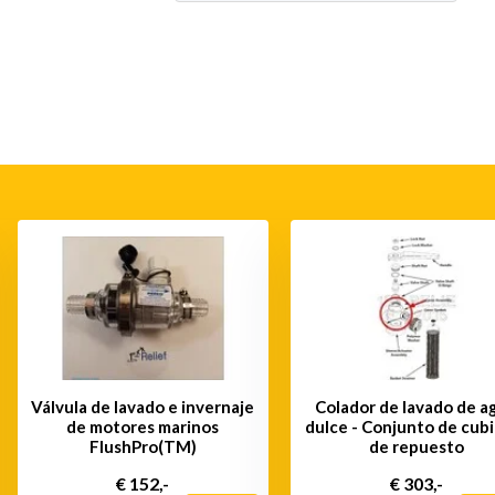
Válvula de lavado e invernaje
Colador de lavado de a
de motores marinos
dulce - Conjunto de cub
FlushPro(TM)
de repuesto
€ 152,-
€ 303,-