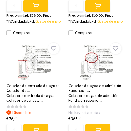
Precio unidad:
€38,00
/
Pieza
Precio unidad:
€60,00
/
Pieza
* IVA incluido Excl.
Gastos de envío
* IVA incluido Excl.
Gastos de envío
Comparar
Comparar
Colador de entrada de agua -
Colador de agua de admisión -
Colador de ...
Fundición ...
Colador de entrada de agua -
Colador de agua de admisión -
Colador de canasta ...
Fundición superior...
Disponible
No hay existencias
€76,-*
€365,-*