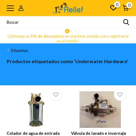
0
0
se
¡Obtenga un
5% de descuento
en el primer pedido para registrarse
en el boletín!
Etiquetas
Productos etiquetados como 'Underwater Hardware'
Colador de agua de entrada
Válvula de lavado e invernaje