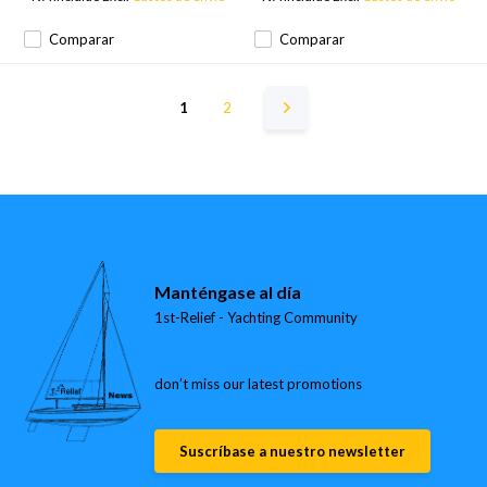
Comparar
Comparar
1
2
Manténgase al día
1st-Relief - Yachting Community
don’t miss our latest promotions
Suscríbase a nuestro newsletter