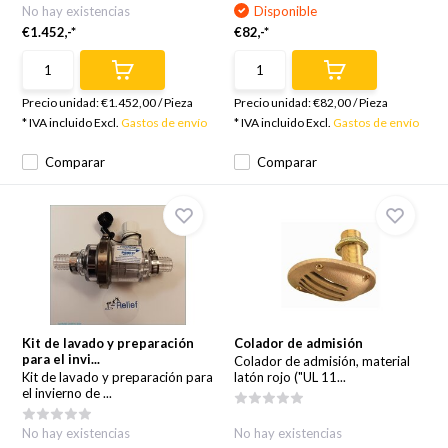
No hay existencias
Disponible
€1.452,-*
€82,-*
Precio unidad:
€1.452,00
/
Pieza
Precio unidad:
€82,00
/
Pieza
* IVA incluido Excl.
Gastos de envío
* IVA incluido Excl.
Gastos de envío
Comparar
Comparar
Kit de lavado y preparación
Colador de admisión
para el invi...
Colador de admisión, material
Kit de lavado y preparación para
latón rojo ("UL 11...
el invierno de ...
No hay existencias
No hay existencias