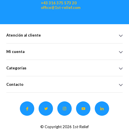
+43 316 375 573 20
office@1st-relief.com
Atención al cliente
Mi cuenta
Categorías
Contacto
© Copyright 2026 1st-Relief