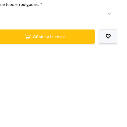
de tubo en pulgadas:
*
Añadir a la cesta