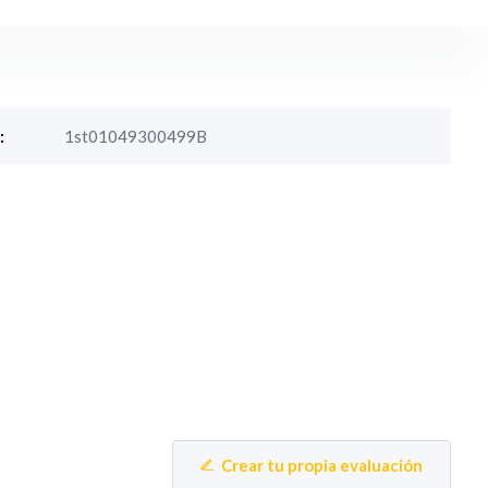
:
1st01049300499B
Crear tu propia evaluación