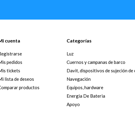
Mi cuenta
Categorías
Registrarse
Luz
Mis pedidos
Cuernos y campanas de barco
Mis tickets
Davit, dispositivos de sujeción de
Mi lista de deseos
Navegación
Comparar productos
Equipos, hardware
Energia De Bateria
Apoyo