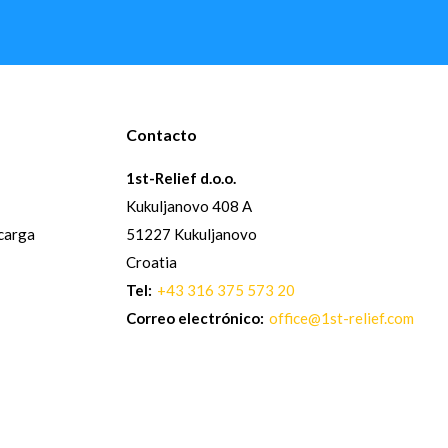
Contacto
1st-Relief d.o.o.
Kukuljanovo 408 A
 carga
51227 Kukuljanovo
Croatia
Tel:
+43 316 375 573 20
Correo electrónico:
office@1st-relief.com