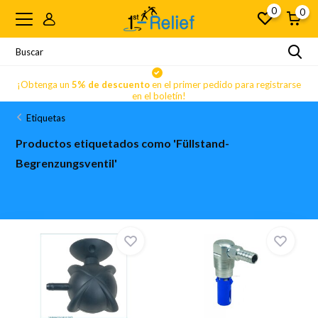
0
0
se
¡Obtenga un
5% de descuento
en el primer pedido para registrarse
en el boletín!
Etiquetas
Productos etiquetados como 'Füllstand-
Begrenzungsventil'