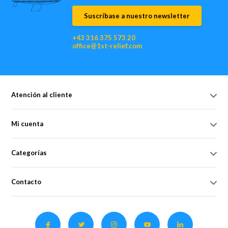
Suscríbase a nuestro newsletter
+43 316 375 573 20
office@1st-relief.com
Atención al cliente
Mi cuenta
Categorías
Contacto