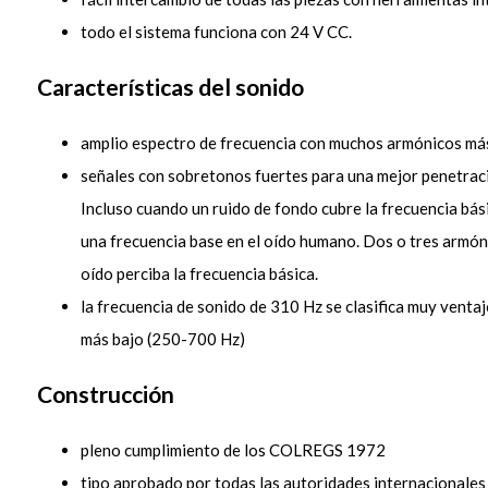
todo el sistema funciona con 24 V CC.
Características del sonido
amplio espectro de frecuencia con muchos armónicos más
señales con sobretonos fuertes para una mejor penetraci
Incluso cuando un ruido de fondo cubre la frecuencia bási
una frecuencia base en el oído humano. Dos o tres armóni
oído perciba la frecuencia básica.
la frecuencia de sonido de 310 Hz se clasifica muy venta
más bajo (250-700 Hz)
Construcción
pleno cumplimiento de los COLREGS 1972
tipo aprobado por todas las autoridades internacionales 