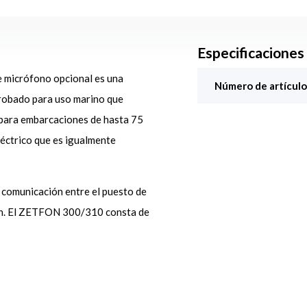
Especificaciones
micrófono opcional es una
Número de artículo
probado para uso marino que
 para embarcaciones de hasta 75
éctrico que es igualmente
 comunicación entre el puesto de
ción. El ZETFON 300/310 consta de