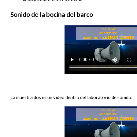
Sonido de la bocina del barco
La muestra dos es un video dentro del laboratorio de sonido: