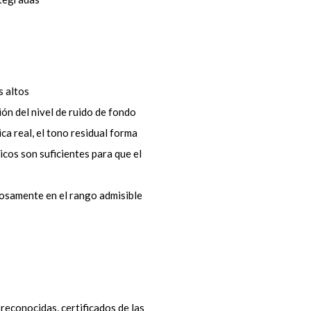
 altos
ón del nivel de ruido de fondo
ca real, el tono residual forma
cos son suficientes para que el
josamente en el rango admisible
reconocidas, certificados de las