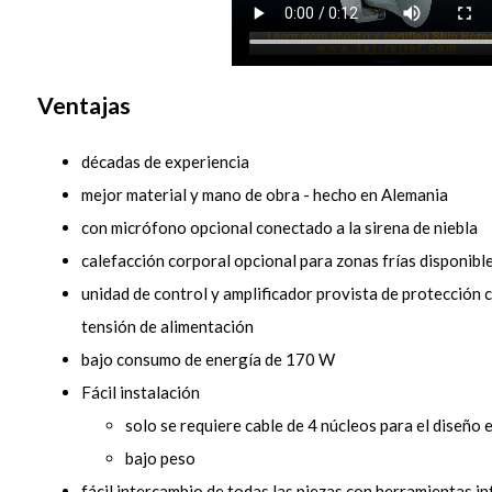
Ventajas
décadas de experiencia
mejor material y mano de obra - hecho en Alemania
con micrófono opcional conectado a la sirena de niebla
calefacción corporal opcional para zonas frías disponibl
unidad de control y amplificador provista de protección c
tensión de alimentación
bajo consumo de energía de 170 W
Fácil instalación
solo se requiere cable de 4 núcleos para el diseño 
bajo peso
fácil intercambio de todas las piezas con herramientas i