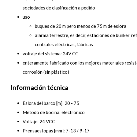
sociedades de clasificación a pedido
uso
buques de 20 m pero menos de 75 m de eslora
alarma terrestre, es decir, estaciones de búnker, re
centrales eléctricas, fábricas
voltaje del sistema: 24V CC
enteramente fabricado con los mejores materiales resiste
corrosión (sin plástico)
Información técnica
Eslora del barco [m]: 20 - 75
Método de bocina: electrónico
Voltaje: 24 VCC
Prensaestopas [mm]: 7-13 / 9-17