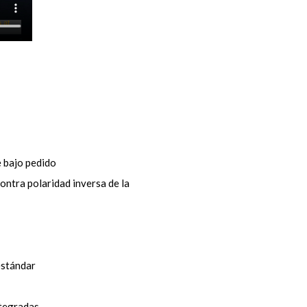
e bajo pedido
ontra polaridad inversa de la
estándar
ntegradas