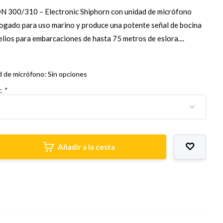
300/310 – Electronic Shiphorn con unidad de micrófono
ogado para uso marino y produce una potente señal de bocina
lios para embarcaciones de hasta 75 metros de eslora....
d de micrófono: Sin opciones
o:
*
Añadir a la cesta