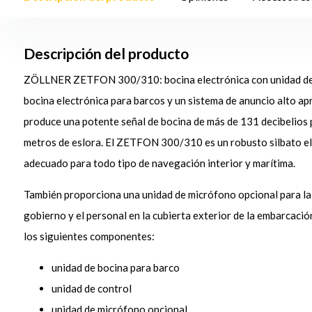
Descripción del producto
ZÖLLNER ZETFON 300/310: bocina electrónica con unidad de 
bocina electrónica para barcos y un sistema de anuncio alto a
produce una potente señal de bocina de más de 131 decibelios
metros de eslora. El ZETFON 300/310 es un robusto silbato el
adecuado para todo tipo de navegación interior y marítima.
También proporciona una unidad de micrófono opcional para la
gobierno y el personal en la cubierta exterior de la embarca
los siguientes componentes:
unidad de bocina para barco
unidad de control
unidad de micrófono opcional