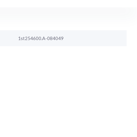
1st254600.A-084049