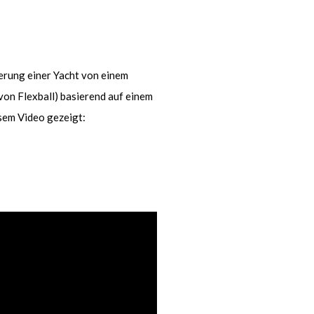
erung einer Yacht von einem
von Flexball) basierend auf einem
sem Video gezeigt: