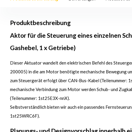
Produktbeschreibung
Aktor für die Steuerung eines einzelnen Sch
Gashebel, 1 x Getriebe)
Dieser Aktuator wandelt den elektrischen Befehl des Steuerg
200005) in die am Motor benötigte mechanische Bewegung um.
zum Steuergerät erfolgt über CAN-Bus-Kabel (Teilenummer: 1
mechanische Verbindung zum Motor werden Schub- und Zugka
(Teilenummer: 1st25E3X-nnX).
Selbstverständlich bieten wir auch ein passendes Fernsteueru
1st25WRC6F).
Planungs- und
Designvorschlag
innerhalb
e