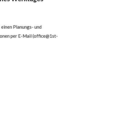
s einen Planungs- und
onen per E-Mail (
office@1st-