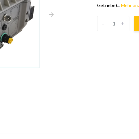
Getriebe)...
Mehr an
-
+