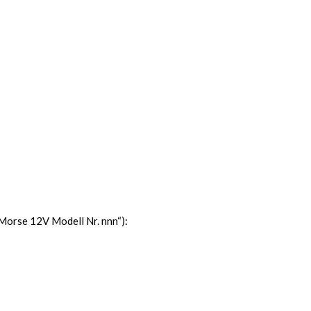
 Morse 12V Modell Nr. nnn“):