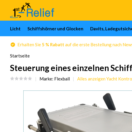
Licht
Schiffshörner und Glocken
Davits, Ladegutsic
Erhalten Sie
5 % Rabatt
auf die erste Bestellung nach Ne
Startseite
Steuerung eines einzelnen Schiff
Marke:
Flexball
Alles anzeigen Yacht Kontr