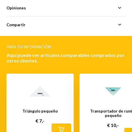
Opiniones
Compartir
PARA TU INFORMACIÓN:
Aquí puede ver artículos comparables comprados por
otros clientes.
Triángulo pequeño
Transportador de rum
pequeño
€ 7,-
€ 10,-