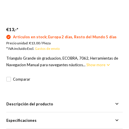
€13,-
*
Artículos en stock; Europa 2 días, Resto del Mundo 5 días
Precio unidad:
€13,00
/
Pieza
* IVA incluido Excl.
Gastos de envío
Triangulo Grande sin graduacion, ECOBRA, 7062, Herramientas de
Navegacion Manual para navegantes náuticos...
Show more
Comparar
Descripción del producto
Especificaciones