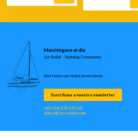
Manténgase al día
1st-Relief - Yachting Community
don’t miss our latest promotions
Suscríbase a nuestro newsletter
+43 316 375 573 20
office@1st-relief.com