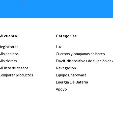
Mi cuenta
Categorías
Registrarse
Luz
Mis pedidos
Cuernos y campanas de barco
Mis tickets
Davit, dispositivos de sujeción de
Mi lista de deseos
Navegación
Comparar productos
Equipos, hardware
Energia De Bateria
Apoyo