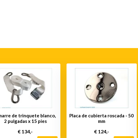
arre de trinquete blanco,
Placa de cubierta roscada - 50
2 pulgadas x 15 pies
mm
€ 134,-
€ 124,-