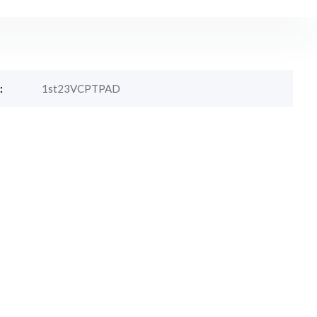
:
1st23VCPTPAD