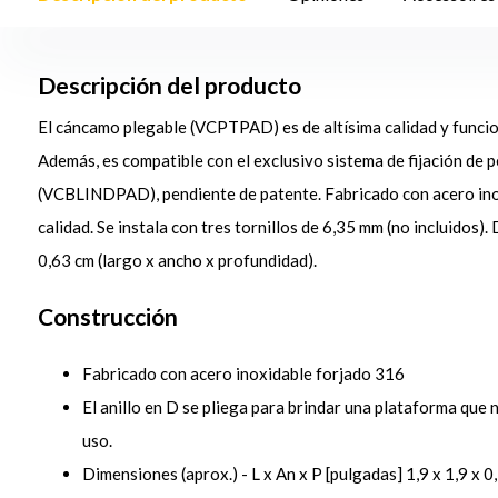
Descripción del producto
El cáncamo plegable (VCPTPAD) es de altísima calidad y funcio
Además, es compatible con el exclusivo sistema de fijación de
(VCBLINDPAD), pendiente de patente. Fabricado con acero ino
calidad. Se instala con tres tornillos de 6,35 mm (no incluidos).
0,63 cm (largo x ancho x profundidad).
Construcción
Fabricado con acero inoxidable forjado 316
El anillo en D se pliega para brindar una plataforma que 
uso.
Dimensiones (aprox.) - L x An x P [pulgadas] 1,9 x 1,9 x 0