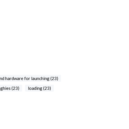
nd hardware for launching (23)
nghies (23)
loading (23)