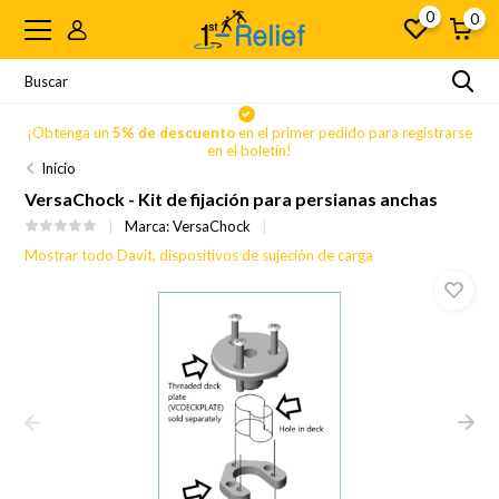
0
0
se
¡Obtenga un
5% de descuento
en el primer pedido para registrarse
en el boletín!
Inicio
VersaChock - Kit de fijación para persianas anchas
Marca:
VersaChock
Mostrar todo Davit, dispositivos de sujeción de carga