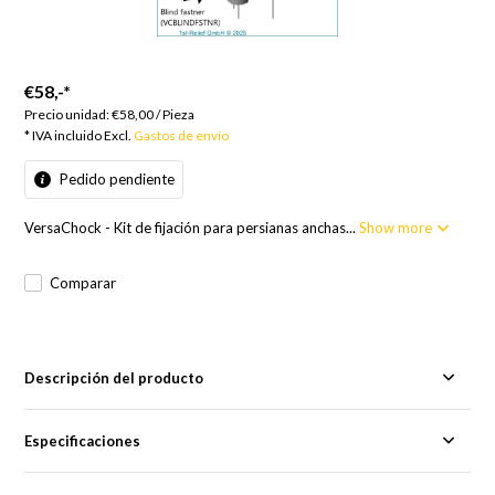
€58,-
*
Precio unidad:
€58,00
/
Pieza
* IVA incluido Excl.
Gastos de envío
Pedido pendiente
VersaChock - Kit de fijación para persianas anchas...
Show more
Comparar
Descripción del producto
Especificaciones