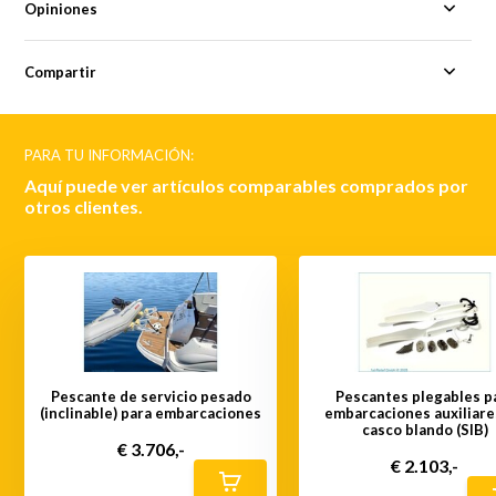
Opiniones
Compartir
PARA TU INFORMACIÓN:
Aquí puede ver artículos comparables comprados por
otros clientes.
Pescante de servicio pesado
Pescantes plegables p
(inclinable) para embarcaciones
embarcaciones auxiliare
casco blando (SIB)
€ 3.706,-
€ 2.103,-