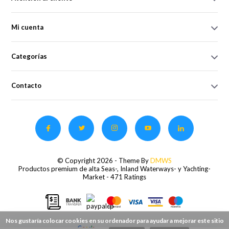
Mi cuenta
Categorías
Contacto
© Copyright 2026 - Theme By
DMWS
Productos premium de alta Seas-, Inland Waterways- y Yachting-
Market
- 471 Ratings
Nos gustaría colocar cookies en su ordenador para ayudar a mejorar este sitio