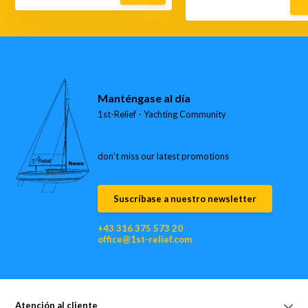
Manténgase al día
1st-Relief - Yachting Community
don’t miss our latest promotions
Suscríbase a nuestro newsletter
+43 316 375 573 20
office@1st-relief.com
Atención al cliente